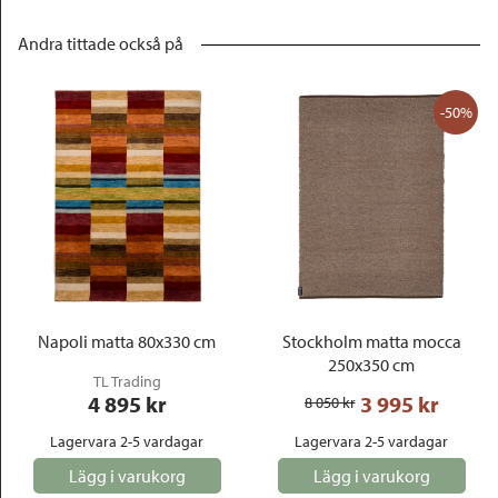
Andra tittade också på
-50%
Napoli matta 80x330 cm
Stockholm matta mocca
250x350 cm
TL Trading
4 895
 kr
3 995
 kr
8 050
 kr
Lagervara 2-5 vardagar
Lagervara 2-5 vardagar
Lägg i varukorg
Lägg i varukorg