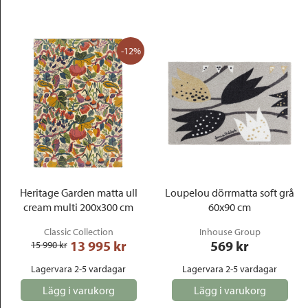
-12%
Heritage Garden matta ull
Loupelou dörrmatta soft grå
cream multi 200x300 cm
60x90 cm
Classic Collection
Inhouse Group
13 995
 kr
569
 kr
15 990
 kr
Lagervara 2-5 vardagar
Lagervara 2-5 vardagar
Lägg i varukorg
Lägg i varukorg