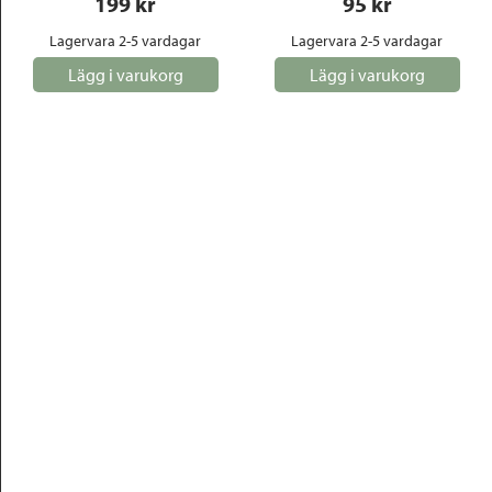
199
 kr
95
 kr
Lagervara 2-5 vardagar
Lagervara 2-5 vardagar
Lägg i varukorg
Lägg i varukorg