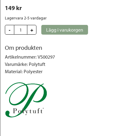
149
 kr
Lagervara 2-5 vardagar
-
+
Lägg i varukorgen
Om produkten
Artikelnummer
:
VS00297
Varumärke
:
Polytuft
Material
:
Polyester