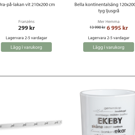
ra-på-lakan vit 210x200 cm
Bella kontinentalsäng 120x20
tyg ljusgrå
Franzéns
Mer Hemma
299
 kr
6 995
 kr
13 990
 kr
Lagervara 2-5 vardagar
Lagervara 2-5 vardagar
Lägg i varukorg
Lägg i varukorg