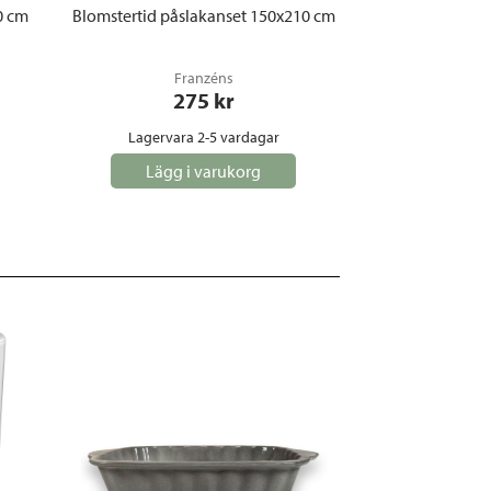
0 cm
Blomstertid påslakanset 150x210 cm
Franzéns
275
 kr
Lagervara 2-5 vardagar
Lägg i varukorg