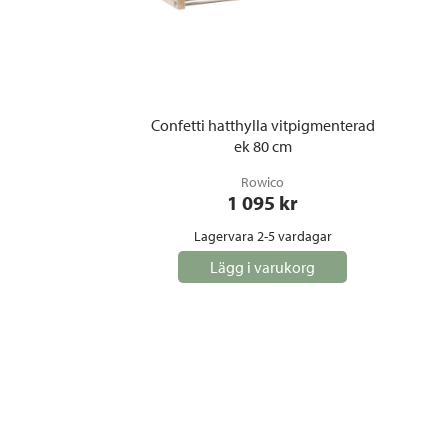
Confetti hatthylla vitpigmenterad
ek 80 cm
Rowico
1 095
 kr
Lagervara 2-5 vardagar
Lägg i varukorg