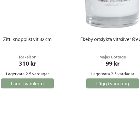
Zitti knopplist vit 82 cm
Ekeby ortslykta vit/silver Ø9
Torkelson
Majas Cottage
310
 kr
99
 kr
Lagervara 2-5 vardagar
Lagervara 2-5 vardagar
Lägg i varukorg
Lägg i varukorg