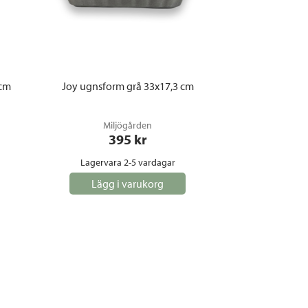
 cm
Joy ugnsform grå 33x17,3 cm
Miljögården
395
 kr
Lagervara 2-5 vardagar
Lägg i varukorg