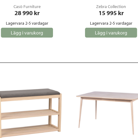
Casö Furniture
Zebra Collection
28 990
 kr
15 995
 kr
Lagervara 2-5 vardagar
Lagervara 2-5 vardagar
Lägg i varukorg
Lägg i varukorg