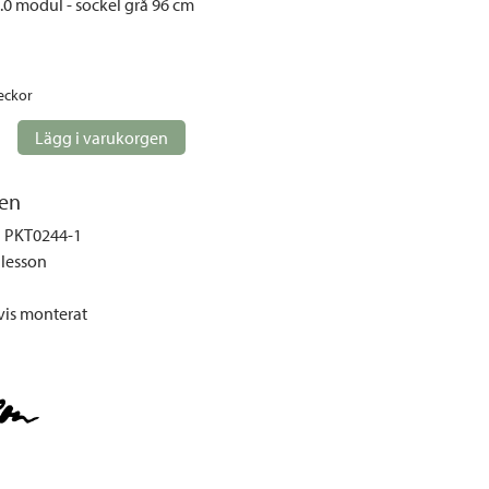
.0 modul - sockel grå 96 cm
eckor
Lägg i varukorgen
en
PKT0244-1
lesson
vis monterat