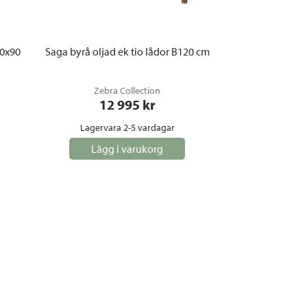
40x90
Saga byrå oljad ek tio lådor B120 cm
Zebra Collection
12 995
 kr
Lagervara 2-5 vardagar
Lägg i varukorg