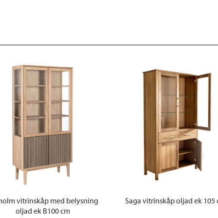
holm vitrinskåp med belysning
Saga vitrinskåp oljad ek 105
oljad ek B100 cm