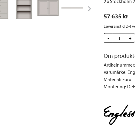
2 x Stockholm 2
57 635
 kr
Leveranstid 2-4 v
-
+
Om produkt
Artikelnummer
:
Varumärke
:
Eng
Material
:
Furu
Montering
:
Del