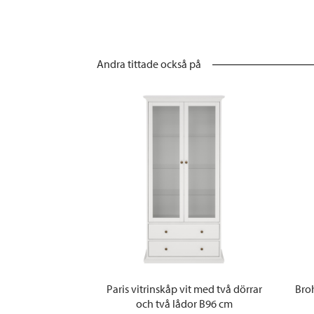
Andra tittade också på
Paris vitrinskåp vit med två dörrar
Bro
och två lådor B96 cm