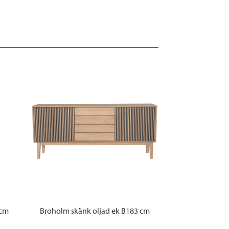
 cm
Broholm skänk oljad ek B183 cm