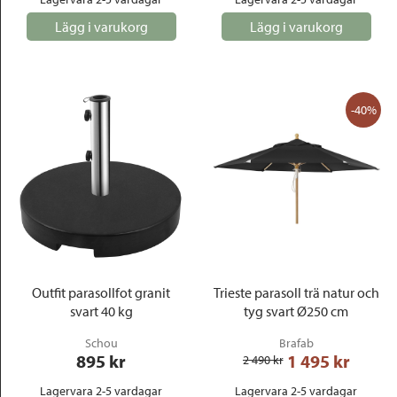
Lägg i varukorg
Lägg i varukorg
-40%
Outfit parasollfot granit
Trieste parasoll trä natur och
svart 40 kg
tyg svart Ø250 cm
Schou
Brafab
895
 kr
1 495
 kr
2 490
 kr
Lagervara 2-5 vardagar
Lagervara 2-5 vardagar