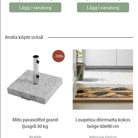
Lägg i varukorg
Lägg i varukorg
Andra köpte också
-10%
Mito parasollfot granit
Loupelou dörrmatta kokos
ljusgrå 30 kg
beige 60x90 cm
Brafab
Inhouse Group