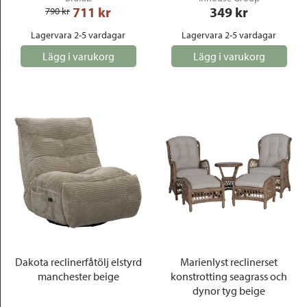
711
 kr
349
 kr
790
 kr
Lagervara 2-5 vardagar
Lagervara 2-5 vardagar
Lägg i varukorg
Lägg i varukorg
Dakota reclinerfåtölj elstyrd
Marienlyst reclinerset
manchester beige
konstrotting seagrass och
dynor tyg beige