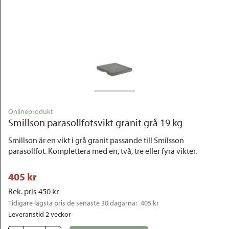
Outlet
Onlineprodukt
Smillson parasollfotsvikt granit grå 19 kg
Smillson är en vikt i grå granit passande till Smilsson
parasollfot. Komplettera med en, två, tre eller fyra vikter.
405
 kr
Rek. pris
450
 kr
Tidigare lägsta pris de senaste 30 dagarna: 
405 kr
Leveranstid 2 veckor