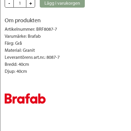
-
+
Lägg i varukorgen
Om produkten
Artikelnummer
:
BRF8087-7
Varumärke
:
Brafab
Färg
:
Grå
Material
:
Granit
Leverantörens art.nr.
:
8087-7
Bredd
:
40cm
Djup
:
40cm