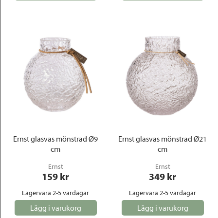
Ernst glasvas mönstrad Ø9
Ernst glasvas mönstrad Ø21
cm
cm
Ernst
Ernst
159
 kr
349
 kr
Lagervara 2-5 vardagar
Lagervara 2-5 vardagar
Lägg i varukorg
Lägg i varukorg