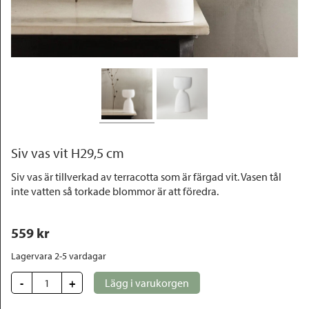
Outlet
Siv vas vit H29,5 cm
Siv vas är tillverkad av terracotta som är färgad vit. Vasen tål
inte vatten så torkade blommor är att föredra.
559
 kr
Lagervara 2-5 vardagar
-
+
Lägg i varukorgen