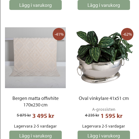
Lägg i varukorg
Lägg i varukorg
-41%
-62%
Bergen matta offwhite
Oval vinkylare 41x51 cm
170x230 cm
A-grossisten
3 495
 kr
1 595
 kr
5 875
 kr
4 235
 kr
Lagervara 2-5 vardagar
Lagervara 2-5 vardagar
Lägg i varukorg
Lägg i varukorg