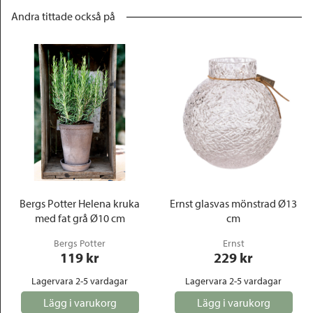
Andra tittade också på
Bergs Potter Helena kruka
Ernst glasvas mönstrad Ø13
med fat grå Ø10 cm
cm
Bergs Potter
Ernst
119
 kr
229
 kr
Lagervara 2-5 vardagar
Lagervara 2-5 vardagar
Lägg i varukorg
Lägg i varukorg