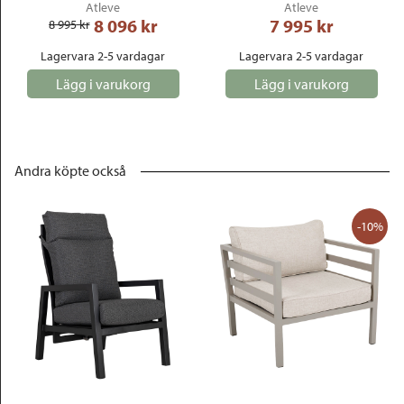
Atleve
Atleve
8 096
 kr
7 995
 kr
8 995
 kr
Lagervara 2-5 vardagar
Lagervara 2-5 vardagar
Lägg i varukorg
Lägg i varukorg
Andra köpte också
-10%