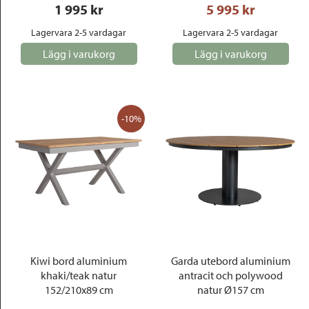
1 995
 kr
5 995
 kr
Lagervara 2-5 vardagar
Lagervara 2-5 vardagar
Lägg i varukorg
Lägg i varukorg
-10%
Kiwi bord aluminium
Garda utebord aluminium
khaki/teak natur
antracit och polywood
152/210x89 cm
natur Ø157 cm