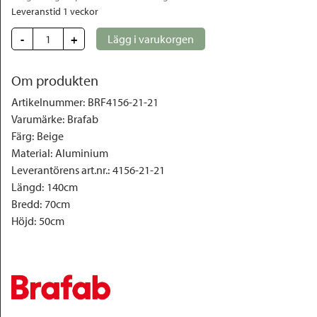
Leveranstid 1 veckor
-
+
Lägg i varukorgen
Om produkten
Artikelnummer
:
BRF4156-21-21
Varumärke
:
Brafab
Färg
:
Beige
Material
:
Aluminium
Leverantörens art.nr.
:
4156-21-21
Längd
:
140cm
Bredd
:
70cm
Höjd
:
50cm