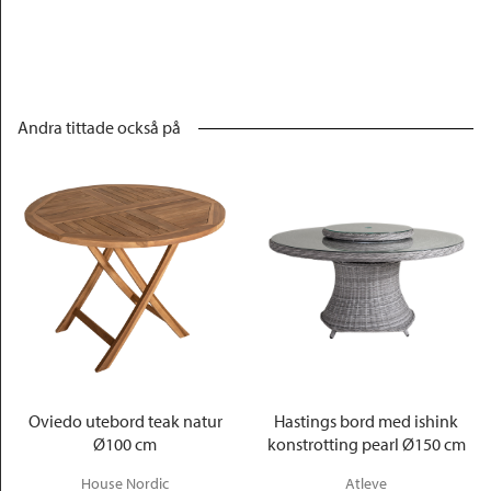
Andra tittade också på
Oviedo utebord teak natur
Hastings bord med ishink
Ø100 cm
konstrotting pearl Ø150 cm
House Nordic
Atleve