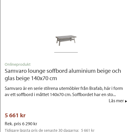
Outlet
Onlineprodukt
Samvaro lounge soffbord aluminium beige och
glas beige 140x70 cm
Samvaro är en serie stilrena utemöbler från Brafab, här i form
av ett soffbord i måttet 140x70 cm. Soffbordet har en sto...
Läs mer
5 661
 kr
Rek. pris
6 290
 kr
Tidigare lägsta pris de senaste 30 dagarna: 
5 661 kr