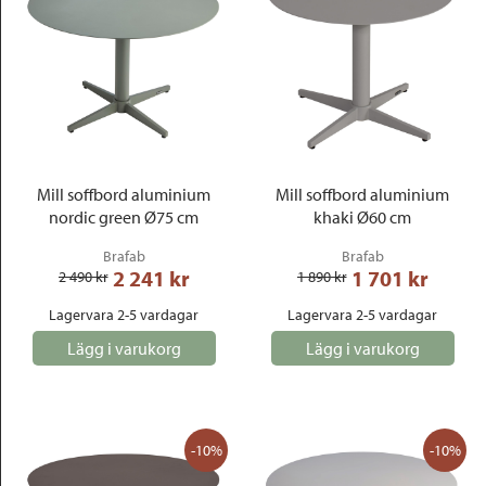
Mill soffbord aluminium
Mill soffbord aluminium
nordic green Ø75 cm
khaki Ø60 cm
Brafab
Brafab
2 241
 kr
1 701
 kr
2 490
 kr
1 890
 kr
Lagervara 2-5 vardagar
Lagervara 2-5 vardagar
Lägg i varukorg
Lägg i varukorg
-10%
-10%