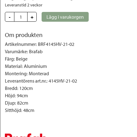
Leveranstid 2 veckor
-
+
Lägg i varukorgen
Om produkten
Artikelnummer
:
BRF4145HV-21-02
Varumärke
:
Brafab
Färg
:
Beige
Material
:
Aluminium
Montering
:
Monterad
Leverantörens art.nr.
:
4145HV-21-02
Bredd
:
120cm
Höjd
:
94cm
Djup
:
82cm
Sitthöjd
:
48cm