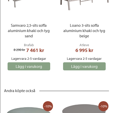
Samvaro 2,5-sits soffa
Loano 3-sits soffa
aluminium khaki och tyg
aluminium khaki och tyg
sand
beige
Brafab
Atleve
7 461
 kr
6 995
 kr
8 290
 kr
Lagervara 2-5 vardagar
Lagervara 2-5 vardagar
Lägg i varukorg
Lägg i varukorg
Andra köpte också
-10%
-10%