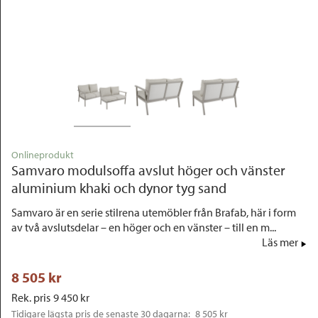
Outlet
Onlineprodukt
Samvaro modulsoffa avslut höger och vänster
aluminium khaki och dynor tyg sand
Samvaro är en serie stilrena utemöbler från Brafab, här i form
av två avslutsdelar – en höger och en vänster – till en m...
Läs mer
8 505
 kr
Rek. pris
9 450
 kr
Tidigare lägsta pris de senaste 30 dagarna: 
8 505 kr