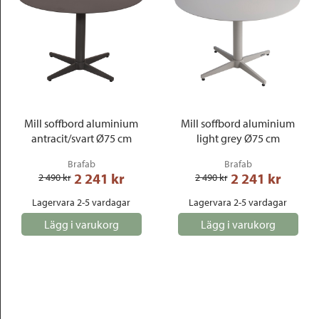
Mill soffbord aluminium
Mill soffbord aluminium
antracit/svart Ø75 cm
light grey Ø75 cm
Brafab
Brafab
2 241
 kr
2 241
 kr
2 490
 kr
2 490
 kr
Lagervara 2-5 vardagar
Lagervara 2-5 vardagar
Lägg i varukorg
Lägg i varukorg