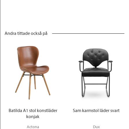
Andra tittade också på
Batilda A1 stol konstläder
Sam karmstol läder svart
konjak
Actona
Dux