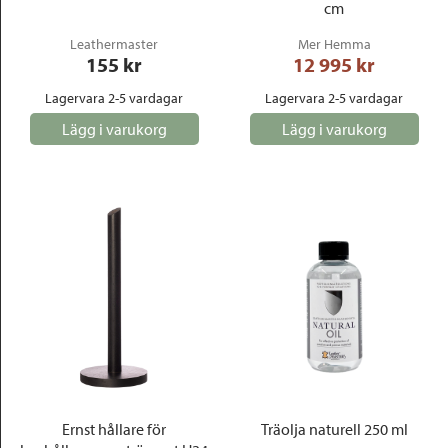
cm
Leathermaster
Mer Hemma
155
 kr
12 995
 kr
Lagervara 2-5 vardagar
Lagervara 2-5 vardagar
Lägg i varukorg
Lägg i varukorg
Ernst hållare för
Träolja naturell 250 ml