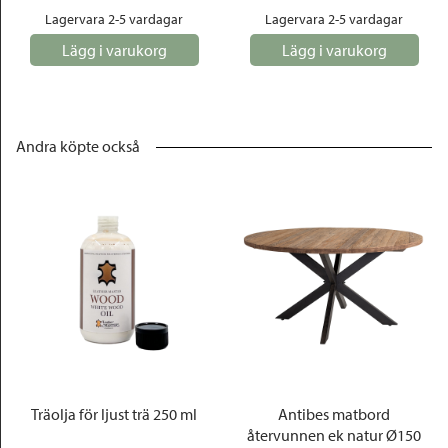
Lagervara 2-5 vardagar
Lagervara 2-5 vardagar
Lägg i varukorg
Lägg i varukorg
Andra köpte också
Träolja för ljust trä 250 ml
Antibes matbord
återvunnen ek natur Ø150