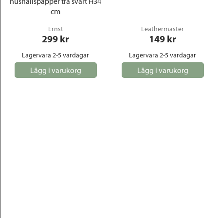
hushållspapper trä svart H34
cm
Ernst
Leathermaster
299
 kr
149
 kr
Lagervara 2-5 vardagar
Lagervara 2-5 vardagar
Lägg i varukorg
Lägg i varukorg