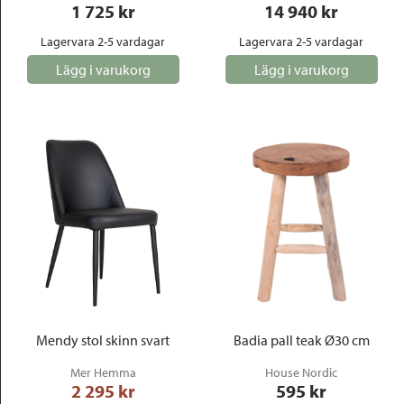
1 725
 kr
14 940
 kr
Lagervara 2-5 vardagar
Lagervara 2-5 vardagar
Lägg i varukorg
Lägg i varukorg
Mendy stol skinn svart
Badia pall teak Ø30 cm
Mer Hemma
House Nordic
2 295
 kr
595
 kr