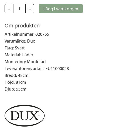
-
+
Lägg i varukorgen
Om produkten
Artikelnummer
:
020755
Varumärke
:
Dux
Färg
:
Svart
Material
:
Läder
Montering
:
Monterad
Leverantörens art.nr.
:
FU11000028
Bredd
:
48cm
Höjd
:
81cm
Djup
:
55cm