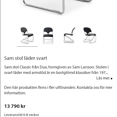
Outlet
Sam stol läder svart
Sam stol Classic från Dux, formgiven av Sam Larsson. Stolen i
svart läder med armstöd är en bortglömd klassiker från 197...
Läs mer
Den här produkten finns i fler utföranden. Kontakta oss för mer
information.
13 790
 kr
Leveranstid 6-8 veckor