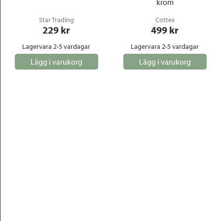
krom
Star Trading
Cottex
229
 kr
499
 kr
Lagervara 2-5 vardagar
Lagervara 2-5 vardagar
Lägg i varukorg
Lägg i varukorg