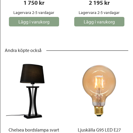
1 750
 kr
2 195
 kr
Lagervara 2-5 vardagar
Lagervara 2-5 vardagar
Lägg i varukorg
Lägg i varukorg
Andra köpte också
Chelsea bordslampa svart
Ljuskälla G95 LED E27