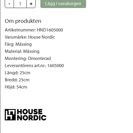
-
+
Lägg i varukorgen
Om produkten
Artikelnummer
:
HND1605000
Varumärke
:
House Nordic
Färg
:
Mässing
Material
:
Mässing
Montering
:
Omonterad
Leverantörens art.nr.
:
1605000
Längd
:
25cm
Bredd
:
25cm
Höjd
:
54cm