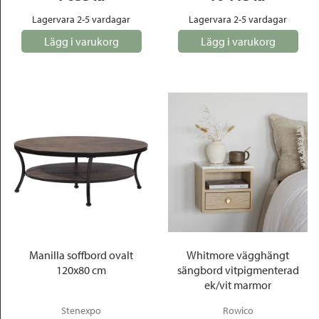
Lagervara 2-5 vardagar
Lagervara 2-5 vardagar
Lägg i varukorg
Lägg i varukorg
Manilla soffbord ovalt
Whitmore vägghängt
120x80 cm
sängbord vitpigmenterad
ek/vit marmor
Stenexpo
Rowico