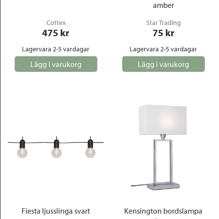
amber
Cottex
Star Trading
475
 kr
75
 kr
Lagervara 2-5 vardagar
Lagervara 2-5 vardagar
Lägg i varukorg
Lägg i varukorg
Fiesta ljusslinga svart
Kensington bordslampa