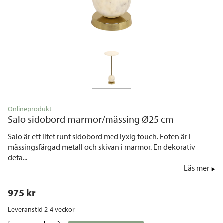
Outlet
Onlineprodukt
Salo sidobord marmor/mässing Ø25 cm
Salo är ett litet runt sidobord med lyxig touch. Foten är i
mässingsfärgad metall och skivan i marmor. En dekorativ
deta...
Läs mer
975
 kr
Leveranstid 2-4 veckor