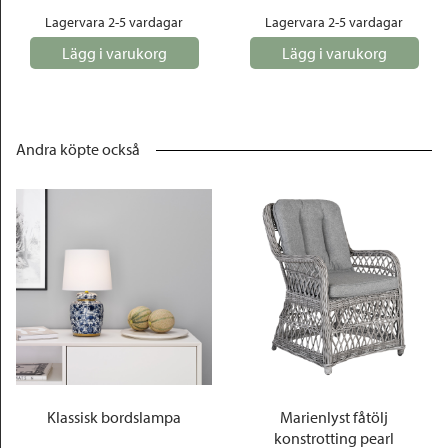
Lagervara 2-5 vardagar
Lagervara 2-5 vardagar
Lägg i varukorg
Lägg i varukorg
Andra köpte också
Klassisk bordslampa
Marienlyst fåtölj
konstrotting pearl