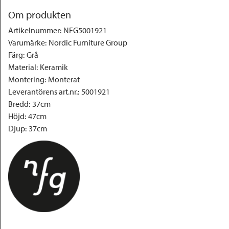
Om produkten
Artikelnummer
:
NFG5001921
Varumärke
:
Nordic Furniture Group
Färg
:
Grå
Material
:
Keramik
Montering
:
Monterat
Leverantörens art.nr.
:
5001921
Bredd
:
37cm
Höjd
:
47cm
Djup
:
37cm