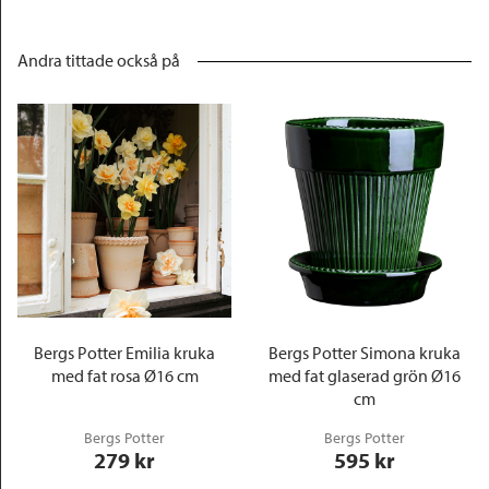
Andra tittade också på
Bergs Potter Emilia kruka
Bergs Potter Simona kruka
med fat rosa Ø16 cm
med fat glaserad grön Ø16
cm
Bergs Potter
Bergs Potter
279
 kr
595
 kr