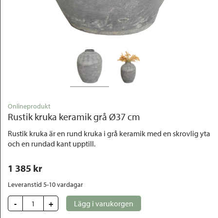
Outlet
Onlineprodukt
Rustik kruka keramik grå Ø37 cm
Rustik kruka är en rund kruka i grå keramik med en skrovlig yta
och en rundad kant upptill.
1 385
 kr
Leveranstid 5-10 vardagar
-
+
Lägg i varukorgen