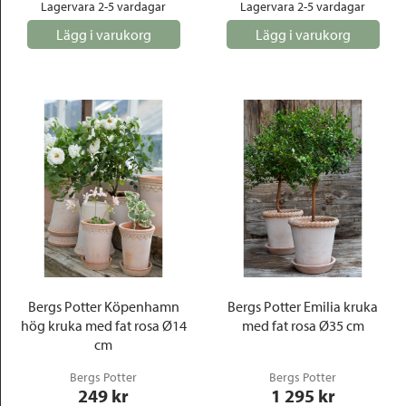
Lagervara 2-5 vardagar
Lagervara 2-5 vardagar
Lägg i varukorg
Lägg i varukorg
Bergs Potter Köpenhamn
Bergs Potter Emilia kruka
hög kruka med fat rosa Ø14
med fat rosa Ø35 cm
cm
Bergs Potter
Bergs Potter
249
 kr
1 295
 kr