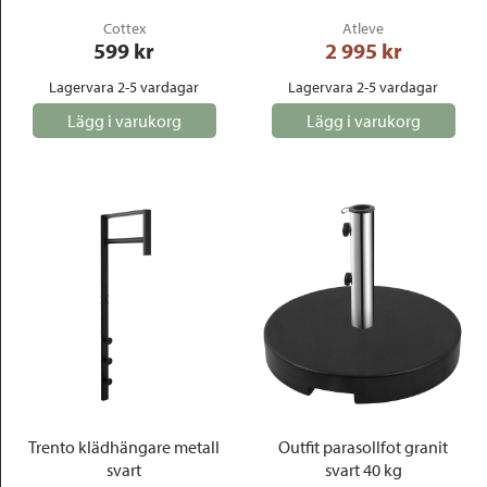
Cottex
Atleve
599
 kr
2 995
 kr
Lagervara 2-5 vardagar
Lagervara 2-5 vardagar
Lägg i varukorg
Lägg i varukorg
Trento klädhängare metall
Outfit parasollfot granit
svart
svart 40 kg