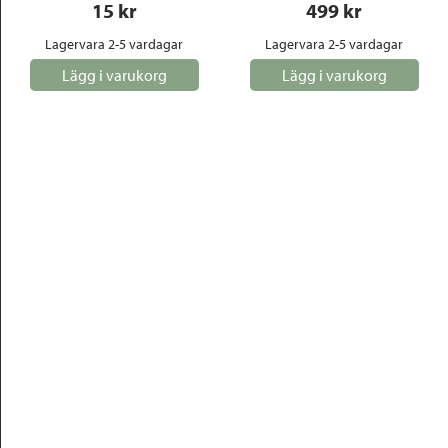
15
 kr
499
 kr
Lagervara 2-5 vardagar
Lagervara 2-5 vardagar
Lägg i varukorg
Lägg i varukorg