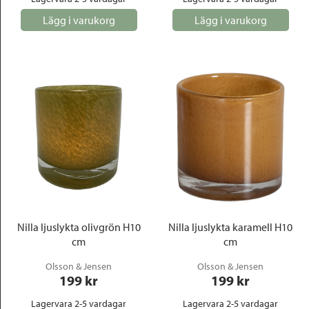
Lägg i varukorg
Lägg i varukorg
Nilla ljuslykta olivgrön H10
Nilla ljuslykta karamell H10
cm
cm
Olsson & Jensen
Olsson & Jensen
199
 kr
199
 kr
Lagervara 2-5 vardagar
Lagervara 2-5 vardagar