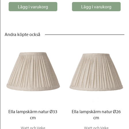
Lägg i varukorg
Lägg i varukorg
Andra köpte också
Ella lampskärm natur Ø33
Ella lampskärm natur Ø26
cm
cm
Watt och Veke
Watt och Veke