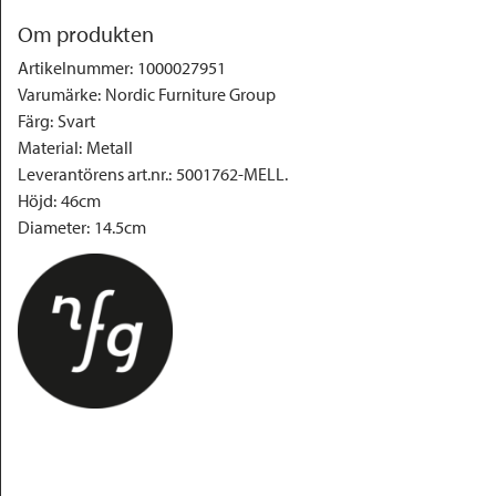
Om produkten
Artikelnummer
:
1000027951
Varumärke
:
Nordic Furniture Group
Färg
:
Svart
Material
:
Metall
Leverantörens art.nr.
:
5001762-MELL.
Höjd
:
46cm
Diameter
:
14.5cm