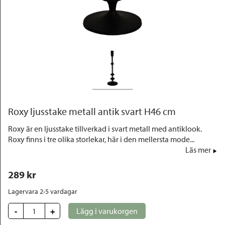
Outlet
Roxy ljusstake metall antik svart H46 cm
Roxy är en ljusstake tillverkad i svart metall med antiklook.
Roxy finns i tre olika storlekar, här i den mellersta mode...
Läs mer
289
 kr
Lagervara 2-5 vardagar
-
+
Lägg i varukorgen