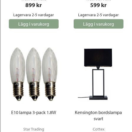
899
 kr
599
 kr
Lagervara 2-5 vardagar
Lagervara 2-5 vardagar
Lägg i varukorg
Lägg i varukorg
E10 lampa 3-pack 1.8W
Kensington bordslampa
svart
Star Trading
Cottex