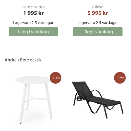
House Nordic
Atleve
1 995
 kr
5 995
 kr
Lagervara 2-5 vardagar
Lagervara 2-5 vardagar
Lägg i varukorg
Lägg i varukorg
Andra köpte också
-10%
-17%