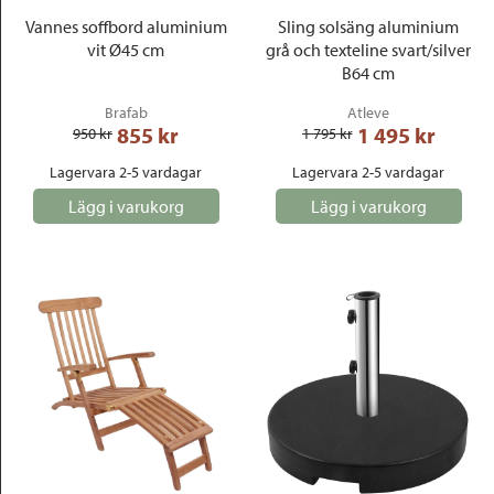
Vannes soffbord aluminium
Sling solsäng aluminium
vit Ø45 cm
grå och texteline svart/silver
B64 cm
Brafab
Atleve
855
 kr
1 495
 kr
950
 kr
1 795
 kr
Lagervara 2-5 vardagar
Lagervara 2-5 vardagar
Lägg i varukorg
Lägg i varukorg