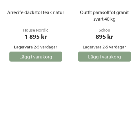
Arrecife däckstol teak natur
Outfit parasollfot granit
svart 40 kg
House Nordic
Schou
1 895
 kr
895
 kr
Lagervara 2-5 vardagar
Lagervara 2-5 vardagar
Lägg i varukorg
Lägg i varukorg