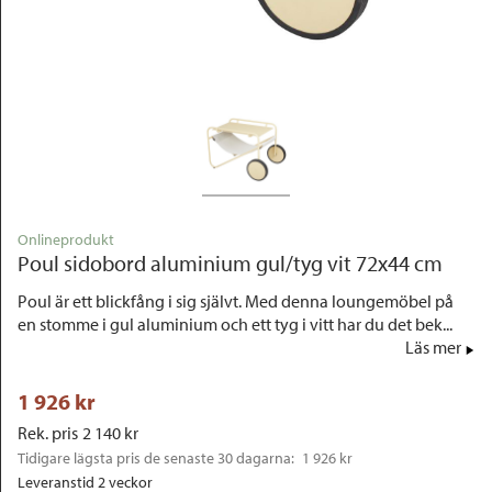
Outlet
Onlineprodukt
Poul sidobord aluminium gul/tyg vit 72x44 cm
Poul är ett blickfång i sig självt. Med denna loungemöbel på
en stomme i gul aluminium och ett tyg i vitt har du det bek...
Läs mer
1 926
 kr
Rek. pris
2 140
 kr
Tidigare lägsta pris de senaste 30 dagarna: 
1 926 kr
Leveranstid 2 veckor