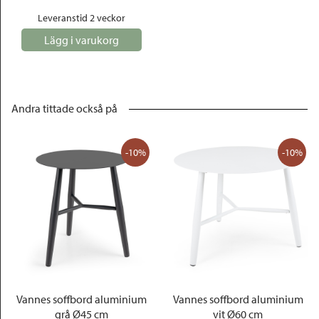
Leveranstid 2 veckor
Lägg i varukorg
Andra tittade också på
-10%
-10%
Vannes soffbord aluminium
Vannes soffbord aluminium
grå Ø45 cm
vit Ø60 cm