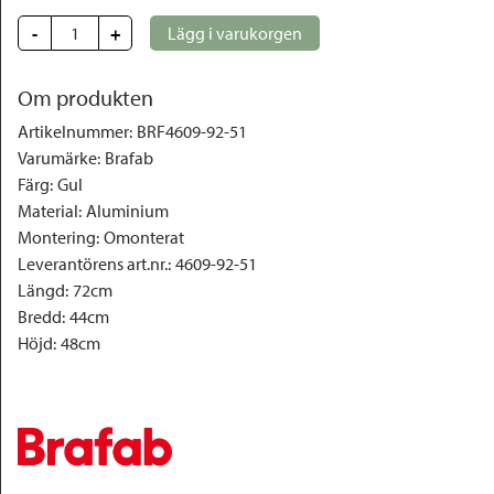
-
+
Lägg i varukorgen
Om produkten
Artikelnummer
:
BRF4609-92-51
Varumärke
:
Brafab
Färg
:
Gul
Material
:
Aluminium
Montering
:
Omonterat
Leverantörens art.nr.
:
4609-92-51
Längd
:
72cm
Bredd
:
44cm
Höjd
:
48cm