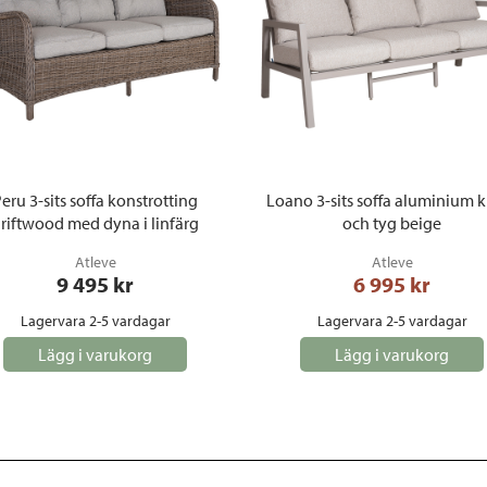
eru 3-sits soffa konstrotting
Loano 3-sits soffa aluminium 
riftwood med dyna i linfärg
och tyg beige
Atleve
Atleve
9 495
 kr
6 995
 kr
Lagervara 2-5 vardagar
Lagervara 2-5 vardagar
Lägg i varukorg
Lägg i varukorg