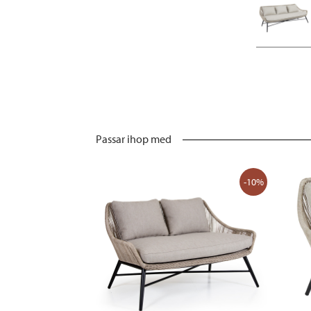
Passar ihop med
-10%