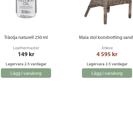
Träolja naturell 250 ml
Maia stol konstrotting san
Leathermaster
Atleve
149
 kr
4 595
 kr
Lagervara 2-5 vardagar
Lagervara 2-5 vardagar
Lägg i varukorg
Lägg i varukorg