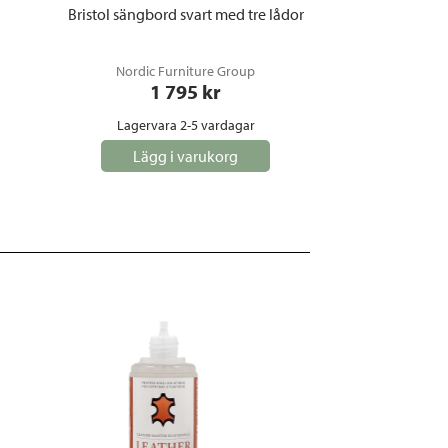
Bristol sängbord svart med tre lådor
Nordic Furniture Group
1 795
 kr
Lagervara 2-5 vardagar
Lägg i varukorg