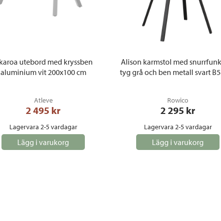
karoa utebord med kryssben
Alison karmstol med snurrfunk
aluminium vit 200x100 cm
tyg grå och ben metall svart B
Atleve
Rowico
2 495
 kr
2 295
 kr
Lagervara 2-5 vardagar
Lagervara 2-5 vardagar
Lägg i varukorg
Lägg i varukorg