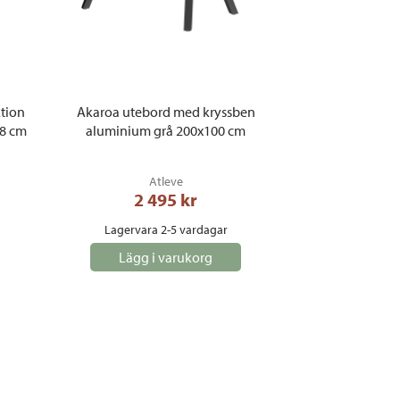
tion
Akaroa utebord med kryssben
58 cm
aluminium grå 200x100 cm
Atleve
2 495
 kr
Lagervara 2-5 vardagar
Lägg i varukorg