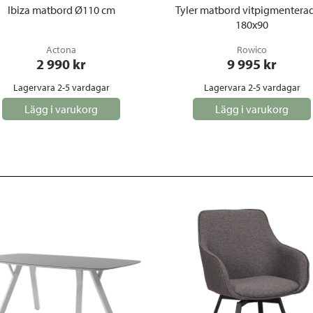
Ibiza matbord Ø110 cm
Tyler matbord vitpigmentera
180x90
Actona
Rowico
2 990
 kr
9 995
 kr
Lagervara 2-5 vardagar
Lagervara 2-5 vardagar
Lägg i varukorg
Lägg i varukorg