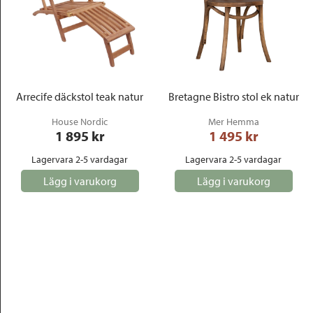
Arrecife däckstol teak natur
Bretagne Bistro stol ek natur
House Nordic
Mer Hemma
1 895
 kr
1 495
 kr
Lagervara 2-5 vardagar
Lagervara 2-5 vardagar
Lägg i varukorg
Lägg i varukorg