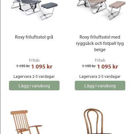
Roxy friluftsstol grå
Roxy friluftsstol med
ryggsäck och fotpall tyg
beige
Fritab
Fritab
1 095
 kr
1 095
 kr
1 195
 kr
1 195
 kr
Lagervara 2-5 vardagar
Lagervara 2-5 vardagar
Lägg i varukorg
Lägg i varukorg