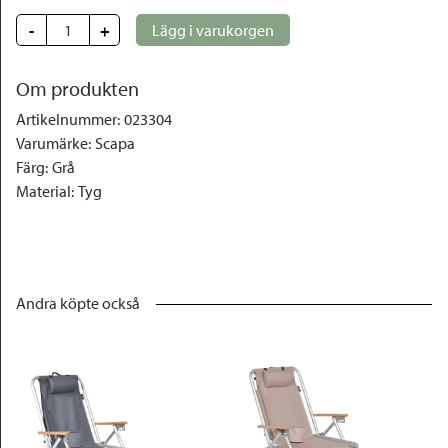
-
+
Lägg i varukorgen
Om produkten
Artikelnummer
:
023304
Varumärke
:
Scapa
Färg
:
Grå
Material
:
Tyg
Andra köpte också