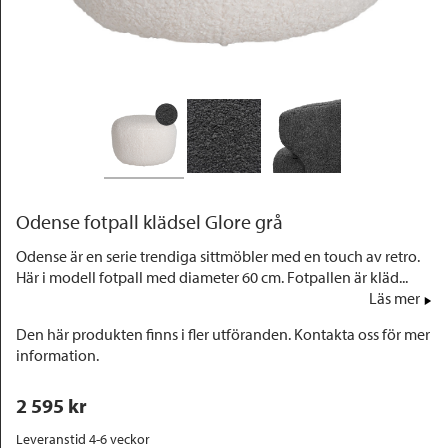
Outlet
Odense fotpall klädsel Glore grå
Odense är en serie trendiga sittmöbler med en touch av retro.
Här i modell fotpall med diameter 60 cm. Fotpallen är kläd...
Läs mer
Den här produkten finns i fler utföranden. Kontakta oss för mer
information.
2 595
 kr
Leveranstid 4-6 veckor