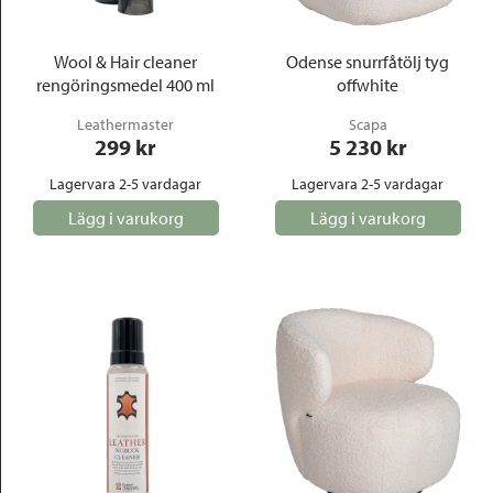
Wool & Hair cleaner
Odense snurrfåtölj tyg
rengöringsmedel 400 ml
offwhite
Leathermaster
Scapa
299
 kr
5 230
 kr
Lagervara 2-5 vardagar
Lagervara 2-5 vardagar
Lägg i varukorg
Lägg i varukorg