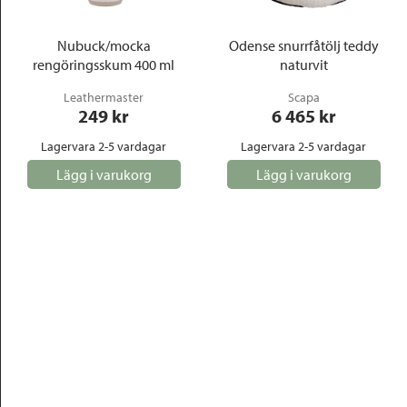
Nubuck/mocka
Odense snurrfåtölj teddy
rengöringsskum 400 ml
naturvit
Leathermaster
Scapa
249
 kr
6 465
 kr
Lagervara 2-5 vardagar
Lagervara 2-5 vardagar
Lägg i varukorg
Lägg i varukorg