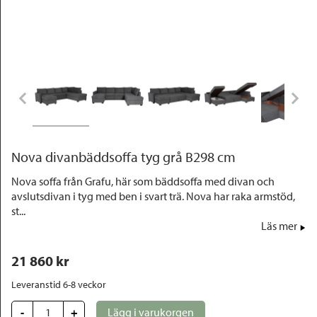
Outlet
Nova divanbäddsoffa tyg grå B298 cm
Nova soffa från Grafu, här som bäddsoffa med divan och
avslutsdivan i tyg med ben i svart trä. Nova har raka armstöd,
st...
Läs mer
21 860
 kr
Leveranstid 6-8 veckor
-
+
Lägg i varukorgen