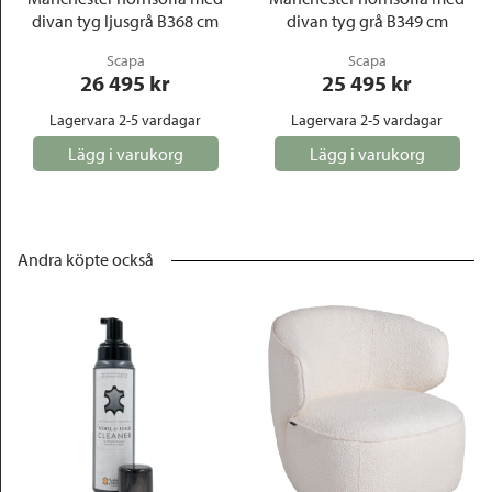
divan tyg ljusgrå B368 cm
divan tyg grå B349 cm
Scapa
Scapa
26 495
 kr
25 495
 kr
Lagervara 2-5 vardagar
Lagervara 2-5 vardagar
Lägg i varukorg
Lägg i varukorg
Andra köpte också