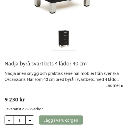
Outlet
Nadja byrå svartbets 4 lådor 40 cm
Nadja är en snygg och praktisk serie hallmöbler från svenska
Oscarssons. Här som 40 cm bred byrå i svartbets, med 4 lådo...
Läs mer
9 230
 kr
Leveranstid 6-8 veckor
-
+
Lägg i varukorgen