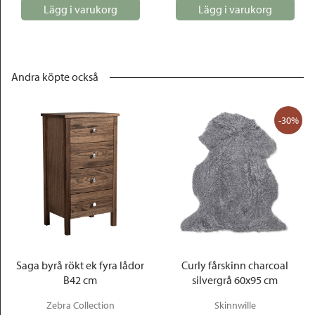
Lägg i varukorg
Lägg i varukorg
Andra köpte också
-30%
Saga byrå rökt ek fyra lådor
Curly fårskinn charcoal
B42 cm
silvergrå 60x95 cm
Zebra Collection
Skinnwille