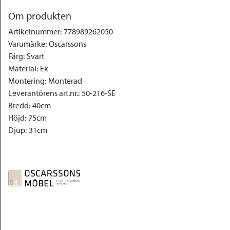
Om produkten
Artikelnummer
:
778989262050
Varumärke
:
Oscarssons
Färg
:
Svart
Material
:
Ek
Montering
:
Monterad
Leverantörens art.nr.
:
50-216-SE
Bredd
:
40cm
Höjd
:
75cm
Djup
:
31cm