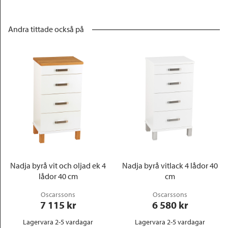
Andra tittade också på
Nadja byrå vit och oljad ek 4
Nadja byrå vitlack 4 lådor 40
lådor 40 cm
cm
Oscarssons
Oscarssons
7 115
 kr
6 580
 kr
Lagervara 2-5 vardagar
Lagervara 2-5 vardagar