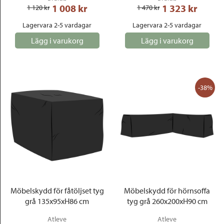
1 008
 kr
1 323
 kr
1 120
 kr
1 470
 kr
Lagervara 2-5 vardagar
Lagervara 2-5 vardagar
Lägg i varukorg
Lägg i varukorg
-38%
Möbelskydd för fåtöljset tyg
Möbelskydd för hörnsoffa
grå 135x95xH86 cm
tyg grå 260x200xH90 cm
Atleve
Atleve