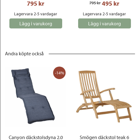
795
 kr
495
 kr
795
 kr
Lagervara 2-5 vardagar
Lagervara 2-5 vardagar
Lägg i varukorg
Lägg i varukorg
Andra köpte också
-14%
Canyon däckstolsdyna 2.0
Smögen däckstol teak 6