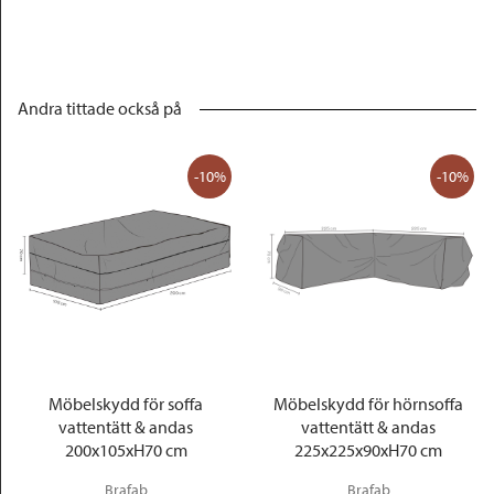
Andra tittade också på
-10%
-10%
Möbelskydd för soffa
Möbelskydd för hörnsoffa
vattentätt & andas
vattentätt & andas
200x105xH70 cm
225x225x90xH70 cm
Brafab
Brafab