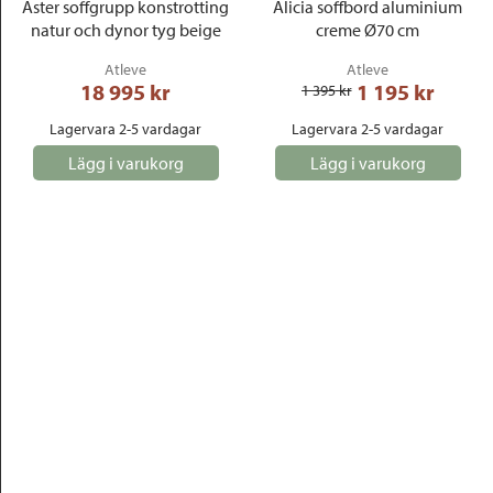
Aster soffgrupp konstrotting
Alicia soffbord aluminium
natur och dynor tyg beige
creme Ø70 cm
Atleve
Atleve
18 995
 kr
1 195
 kr
1 395
 kr
Lagervara 2-5 vardagar
Lagervara 2-5 vardagar
Lägg i varukorg
Lägg i varukorg