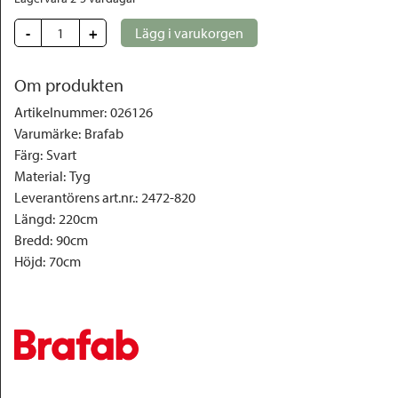
-
+
Lägg i varukorgen
Om produkten
Artikelnummer
:
026126
Varumärke
:
Brafab
Färg
:
Svart
Material
:
Tyg
Leverantörens art.nr.
:
2472-820
Längd
:
220cm
Bredd
:
90cm
Höjd
:
70cm