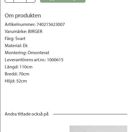
Om produkten
Artikelnummer
:
740215623007
Varumärke
:
BIRGER
Färg
:
Svart
Material
:
Ek
Montering
:
Omonterat
Leverantörens art.nr.
:
1000615
Längd
:
110cm
Bredd
:
70cm
Höjd
:
52cm
Andra tittade också på