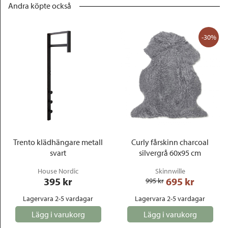
Andra köpte också
-30%
Trento klädhängare metall
Curly fårskinn charcoal
svart
silvergrå 60x95 cm
House Nordic
Skinnwille
395
 kr
695
 kr
995
 kr
Lagervara 2-5 vardagar
Lagervara 2-5 vardagar
Lägg i varukorg
Lägg i varukorg