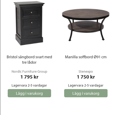
Bristol sängbord svart med
Manilla soffbord Ø91 cm
tre lådor
Nordic Furniture Group
Stenexpo
1 795
 kr
1 750
 kr
Lagervara 2-5 vardagar
Lagervara 2-5 vardagar
Lägg i varukorg
Lägg i varukorg