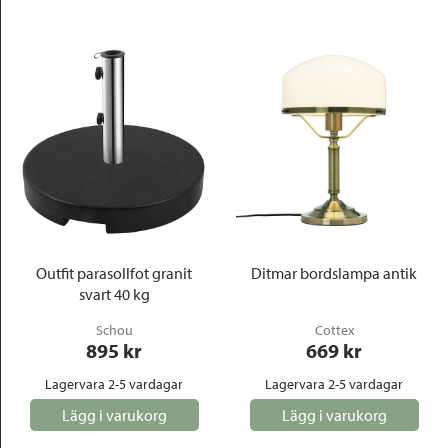
Outfit parasollfot granit
Ditmar bordslampa antik
svart 40 kg
Schou
Cottex
895
 kr
669
 kr
Lagervara 2-5 vardagar
Lagervara 2-5 vardagar
Lägg i varukorg
Lägg i varukorg