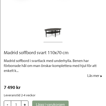
Outlet
Madrid soffbord svart 110x70 cm
Madrid soffbord i svartlack med underhylla. Benen har
förborrade hål om man önskar komplettera med hjul för att
enkelt k...
Läs mer
7 490
 kr
Leveranstid 2-4 veckor
-
+
Lägg i varukorgen