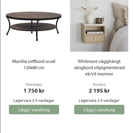
Manilla soffbord ovalt
Whitmore vägghängt
120x80 cm
sängbord vitpigmenterad
ek/vit marmor
Stenexpo
Rowico
1 750
 kr
2 195
 kr
Lagervara 2-5 vardagar
Lagervara 2-5 vardagar
Lägg i varukorg
Lägg i varukorg