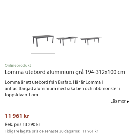
Outlet
Onlineprodukt
Lomma utebord aluminium grå 194-312x100 cm
Lomma är ett utebord från Brafab. Här är Lomma i
antracitfärgad aluminium med raka ben och ribbmönster i
toppskivan. Lom...
Läs mer
11 961
 kr
Rek. pris
13 290
 kr
Tidigare lägsta pris de senaste 30 dagarna: 
11 961 kr