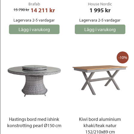
Brafab
House Nordic
14 211
 kr
1 995
 kr
15 790
 kr
Lagervara 2-5 vardagar
Lagervara 2-5 vardagar
Lägg i varukorg
Lägg i varukorg
-10%
Hastings bord med ishink
Kiwi bord aluminium
konstrotting pearl Ø150 cm
khaki/teak natur
152/210x89 cm