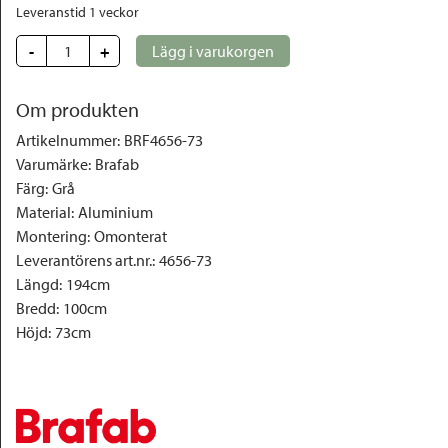
Leveranstid 1 veckor
-
+
Lägg i varukorgen
Om produkten
Artikelnummer
:
BRF4656-73
Varumärke
:
Brafab
Färg
:
Grå
Material
:
Aluminium
Montering
:
Omonterat
Leverantörens art.nr.
:
4656-73
Längd
:
194cm
Bredd
:
100cm
Höjd
:
73cm