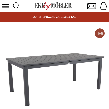
Lomma utebord aluminium grå 194-312x100 cm
Välj Kategori
Prissänkt!
Besök vår outlet här
Soffor
Fåtöljer
-10%
Bord
Stolar
Sängar
Förvaring
Inredning
Mattor
Belysning
Utemöbler
Varumärken