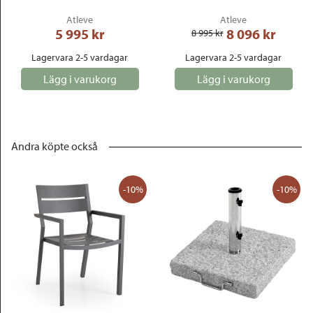
Atleve
Atleve
5 995
 kr
8 096
 kr
8 995
 kr
Lagervara 2-5 vardagar
Lagervara 2-5 vardagar
Lägg i varukorg
Lägg i varukorg
Andra köpte också
-10%
-10%