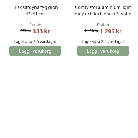
Frisk sittdyna tyg grön
Comfy stol aluminium light
43x41 cm
grey och textilene off-white
Brafab
Brafab
333
 kr
1 295
 kr
370
 kr
1 490
 kr
Lagervara 2-5 vardagar
Lagervara 2-5 vardagar
Lägg i varukorg
Lägg i varukorg