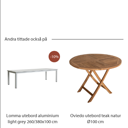
Andra tittade också på
-10%
Lomma utebord aluminium
Oviedo utebord teak natur
light grey 260/380x100 cm
Ø100 cm