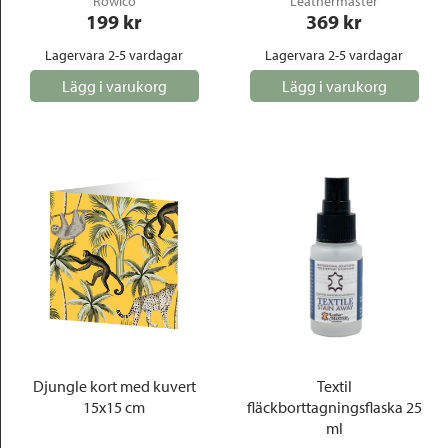
Rowico
Leathermaster
199
 kr
369
 kr
Lagervara 2-5 vardagar
Lagervara 2-5 vardagar
Lägg i varukorg
Lägg i varukorg
Djungle kort med kuvert
Textil
15x15 cm
fläckborttagningsflaska 25
ml