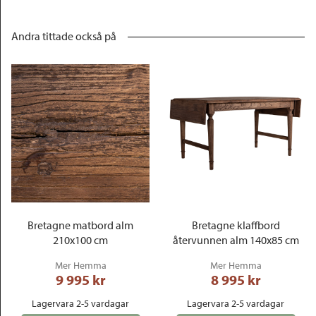
Andra tittade också på
Bretagne matbord alm
Bretagne klaffbord
210x100 cm
återvunnen alm 140x85 cm
Mer Hemma
Mer Hemma
9 995
 kr
8 995
 kr
Lagervara 2-5 vardagar
Lagervara 2-5 vardagar