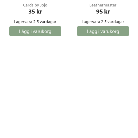
Cards by Jojo
Leathermaster
35
 kr
95
 kr
Lagervara 2-5 vardagar
Lagervara 2-5 vardagar
Lägg i varukorg
Lägg i varukorg