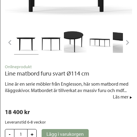
Outlet
Onlineprodukt
Line matbord furu svart Ø114 cm
Line är en serie möbler från Englesson, här som matbord med
iläggsskivor. Matbordet är tillverkat av massiv furu och mdf...
Läs mer
18 400
 kr
Leveranstid 6-8 veckor
-
+
Lägg i varukorgen