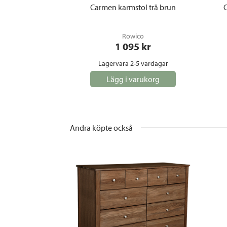
Carmen karmstol trä brun
Rowico
1 095
 kr
Lagervara 2-5 vardagar
Lägg i varukorg
Andra köpte också