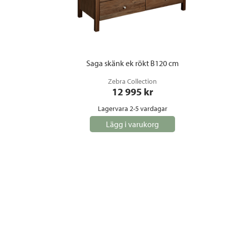
Saga skänk ek rökt B120 cm
Zebra Collection
12 995
 kr
Lagervara 2-5 vardagar
Lägg i varukorg