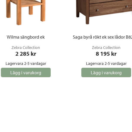
Wilma sängbord ek
Saga byrå rökt ek sex lådor B8
Zebra Collection
Zebra Collection
2 285
 kr
8 195
 kr
Lagervara 2-5 vardagar
Lagervara 2-5 vardagar
Lägg i varukorg
Lägg i varukorg