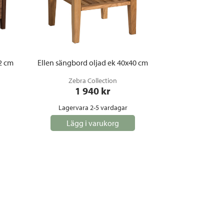
2 cm
Ellen sängbord oljad ek 40x40 cm
Zebra Collection
1 940
 kr
Lagervara 2-5 vardagar
Lägg i varukorg