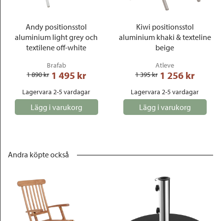
Andy positionsstol
Kiwi positionsstol
aluminium light grey och
aluminium khaki & texteline
textilene off-white
beige
Brafab
Atleve
1 495
 kr
1 256
 kr
1 890
 kr
1 395
 kr
Lagervara 2-5 vardagar
Lagervara 2-5 vardagar
Lägg i varukorg
Lägg i varukorg
Andra köpte också