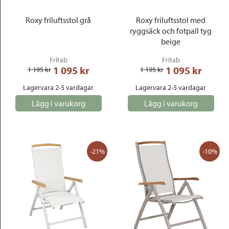
Roxy friluftsstol grå
Roxy friluftsstol med
ryggsäck och fotpall tyg
beige
Fritab
Fritab
1 095
 kr
1 095
 kr
1 195
 kr
1 195
 kr
Lagervara 2-5 vardagar
Lagervara 2-5 vardagar
Lägg i varukorg
Lägg i varukorg
-21%
-10%