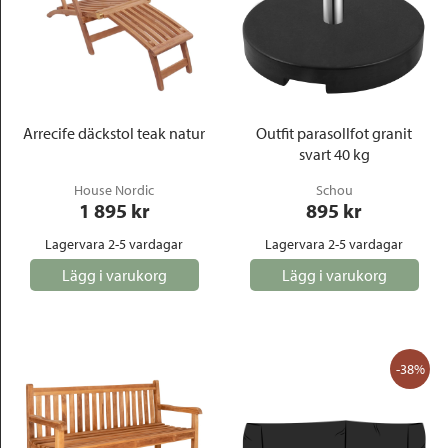
Arrecife däckstol teak natur
Outfit parasollfot granit
svart 40 kg
House Nordic
Schou
1 895
 kr
895
 kr
Lagervara 2-5 vardagar
Lagervara 2-5 vardagar
Lägg i varukorg
Lägg i varukorg
-38%