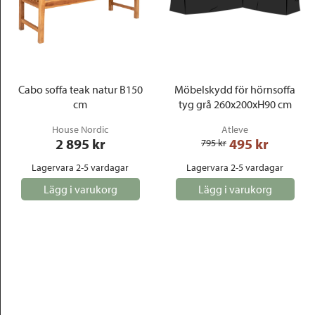
Cabo soffa teak natur B150
Möbelskydd för hörnsoffa
cm
tyg grå 260x200xH90 cm
House Nordic
Atleve
2 895
 kr
495
 kr
795
 kr
Lagervara 2-5 vardagar
Lagervara 2-5 vardagar
Lägg i varukorg
Lägg i varukorg