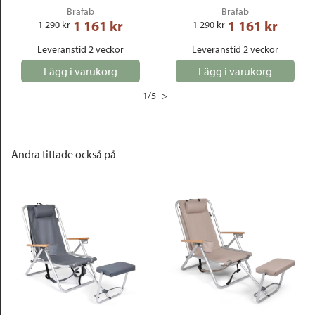
Brafab
Brafab
1 161
 kr
1 161
 kr
1 290
 kr
1 290
 kr
Leveranstid 2 veckor
Leveranstid 2 veckor
Lägg i varukorg
Lägg i varukorg
1
/
5
>
Andra tittade också på