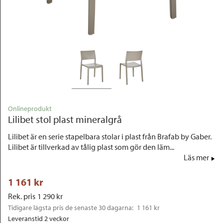
Outlet
Onlineprodukt
Lilibet stol plast mineralgrå
Lilibet är en serie stapelbara stolar i plast från Brafab by Gaber.
Lilibet är tillverkad av tålig plast som gör den läm...
Läs mer
1 161
 kr
Rek. pris
1 290
 kr
Tidigare lägsta pris de senaste 30 dagarna: 
1 161 kr
Leveranstid 2 veckor