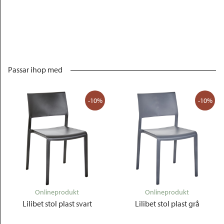
Passar ihop med
-10%
-10%
Onlineprodukt
Onlineprodukt
Lilibet stol plast svart
Lilibet stol plast grå