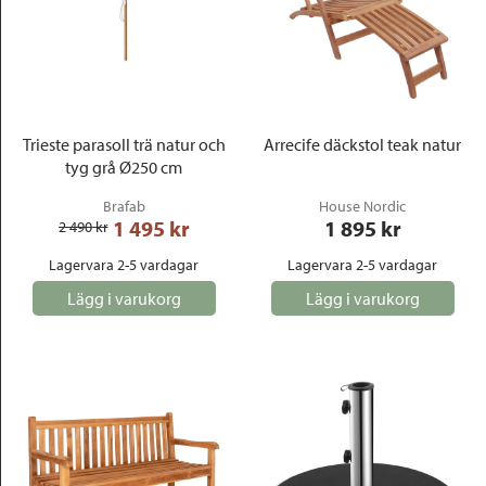
Trieste parasoll trä natur och
Arrecife däckstol teak natur
tyg grå Ø250 cm
Brafab
House Nordic
1 495
 kr
1 895
 kr
2 490
 kr
Lagervara 2-5 vardagar
Lagervara 2-5 vardagar
Lägg i varukorg
Lägg i varukorg