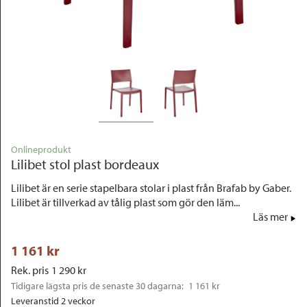
Outlet
Onlineprodukt
Lilibet stol plast bordeaux
Lilibet är en serie stapelbara stolar i plast från Brafab by Gaber.
Lilibet är tillverkad av tålig plast som gör den läm...
Läs mer
1 161
 kr
Rek. pris
1 290
 kr
Tidigare lägsta pris de senaste 30 dagarna: 
1 161 kr
Leveranstid 2 veckor