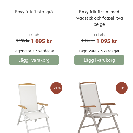
Roxy friluftsstol grå
Roxy friluftsstol med
ryggsäck och fotpall tyg
beige
Fritab
Fritab
1 095
 kr
1 095
 kr
1 195
 kr
1 195
 kr
Lagervara 2-5 vardagar
Lagervara 2-5 vardagar
Lägg i varukorg
Lägg i varukorg
-21%
-10%