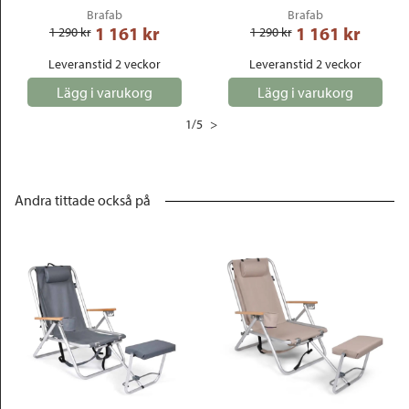
Brafab
Brafab
1 161
 kr
1 161
 kr
1 290
 kr
1 290
 kr
Leveranstid 2 veckor
Leveranstid 2 veckor
Lägg i varukorg
Lägg i varukorg
1
/
5
>
Andra tittade också på