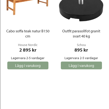
Cabo soffa teak natur B150
Outfit parasollfot granit
cm
svart 40 kg
House Nordic
Schou
2 895
 kr
895
 kr
Lagervara 2-5 vardagar
Lagervara 2-5 vardagar
Lägg i varukorg
Lägg i varukorg