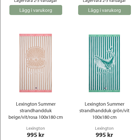
Lagervara 2-5 vardagar
Lagervara 2-5 vardagar
Lägg i varukorg
Lägg i varukorg
Lexington Summer
Lexington Summer
strandhandduk
strandhandduk grön/vit
beige/vit/rosa 100x180 cm
100x180 cm
Lexington
Lexington
995
 kr
995
 kr