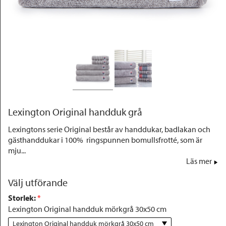
Outlet
Lexington Original handduk grå
Lexingtons serie Original består av handdukar, badlakan och
gästhanddukar i 100% ringspunnen bomullsfrotté, som är
mju...
Läs mer
Välj utförande
Storlek
:
 *
Lexington Original handduk mörkgrå 30x50 cm
Lexington Original handduk mörkgrå 30x50 cm