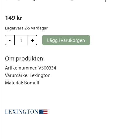
149
 kr
Lagervara 2-5 vardagar
-
+
Lägg i varukorgen
Om produkten
Artikelnummer
:
VS00334
Varumärke
:
Lexington
Material
:
Bomull