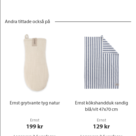
Andra tittade också på
Ernst grytvante tyg natur
Ernst kökshandduk randig
blå/vit 47x70 cm
Ernst
Ernst
199
 kr
129
 kr