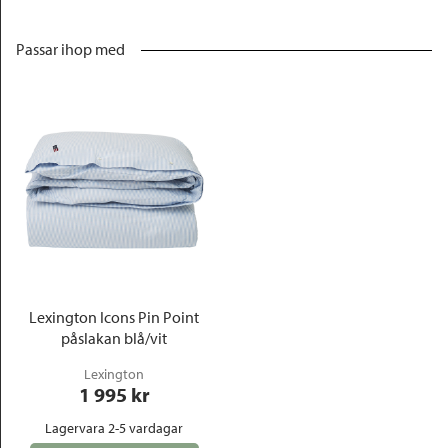
Passar ihop med
Lexington Icons Pin Point
påslakan blå/vit
Lexington
1 995
 kr
Lagervara 2-5 vardagar