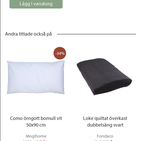
Lägg i varukorg
Andra tittade också på
-34%
Como örngott bomull vit
Loke quiltat överkast
50x90 cm
dubbelsäng svart
Mogihome
Fondaco