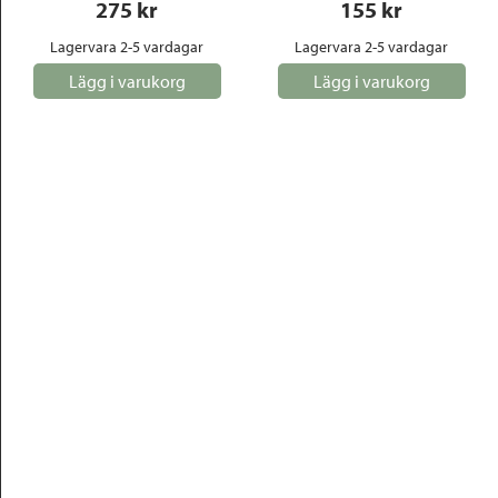
275
 kr
155
 kr
Lagervara 2-5 vardagar
Lagervara 2-5 vardagar
Lägg i varukorg
Lägg i varukorg