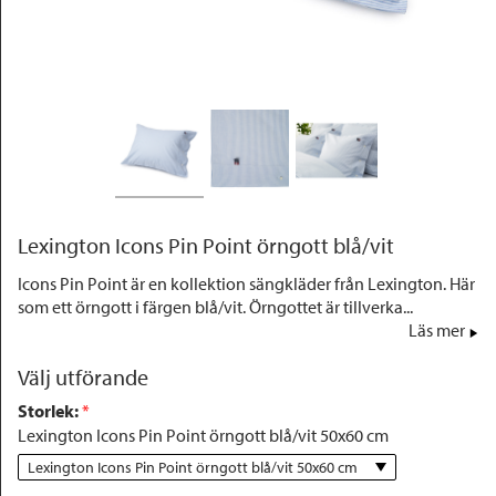
Outlet
Lexington Icons Pin Point örngott blå/vit
Icons Pin Point är en kollektion sängkläder från Lexington. Här
som ett örngott i färgen blå/vit. Örngottet är tillverka...
Läs mer
Välj utförande
Storlek
:
 *
Lexington Icons Pin Point örngott blå/vit 50x60 cm
Lexington Icons Pin Point örngott blå/vit 50x60 cm