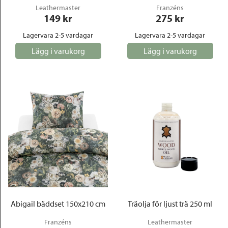
Leathermaster
Franzéns
149
 kr
275
 kr
Lagervara 2-5 vardagar
Lagervara 2-5 vardagar
Lägg i varukorg
Lägg i varukorg
Abigail bäddset 150x210 cm
Träolja för ljust trä 250 ml
Franzéns
Leathermaster