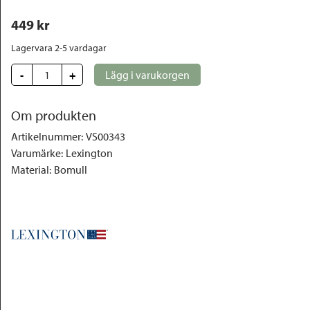
449
 kr
Lagervara 2-5 vardagar
-
+
Lägg i varukorgen
Om produkten
Artikelnummer
:
VS00343
Varumärke
:
Lexington
Material
:
Bomull