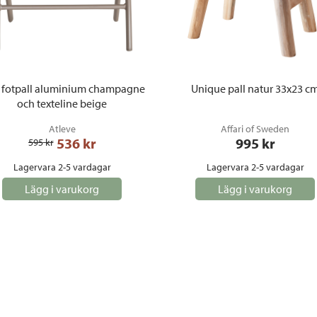
 fotpall aluminium champagne
Unique pall natur 33x23 c
och texteline beige
Atleve
Affari of Sweden
536
 kr
995
 kr
595
 kr
Lagervara 2-5 vardagar
Lagervara 2-5 vardagar
Lägg i varukorg
Lägg i varukorg