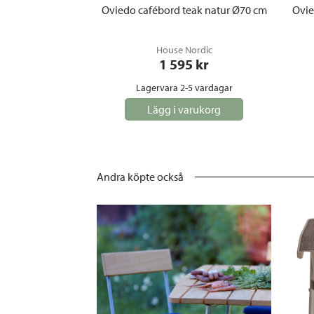
Oviedo cafébord teak natur Ø70 cm
Ovie
House Nordic
1 595
 kr
Lagervara 2-5 vardagar
Lägg i varukorg
Andra köpte också