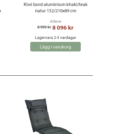
Kiwi bord aluminium khaki/teak
m
natur 152/210x89 cm
Atleve
8 096
 kr
8 995
 kr
Lagervara 2-5 vardagar
Lägg i varukorg