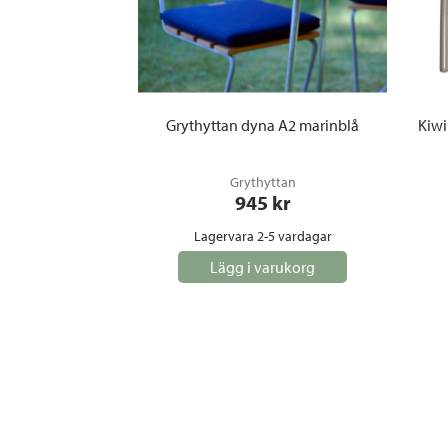
Grythyttan dyna A2 marinblå
Kiwi
Grythyttan
945
 kr
Lagervara 2-5 vardagar
Lägg i varukorg