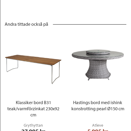
Andra tittade också på
Klassiker bord B31
Hastings bord med ishink
teak/varmförzinkat 230x92
konstrotting pearl Ø150 cm
cm
Grythyttan
Atleve