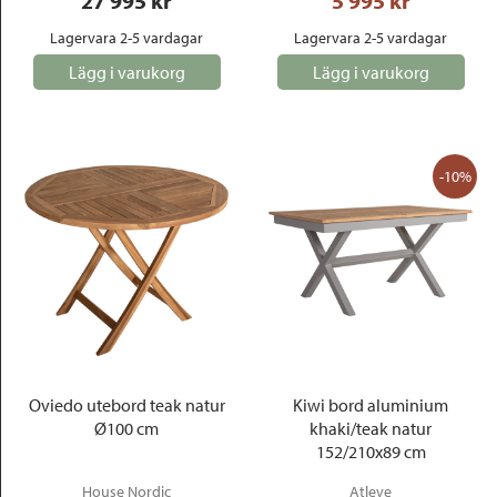
27 995
 kr
5 995
 kr
Lagervara 2-5 vardagar
Lagervara 2-5 vardagar
Lägg i varukorg
Lägg i varukorg
-10%
Oviedo utebord teak natur
Kiwi bord aluminium
Ø100 cm
khaki/teak natur
152/210x89 cm
House Nordic
Atleve