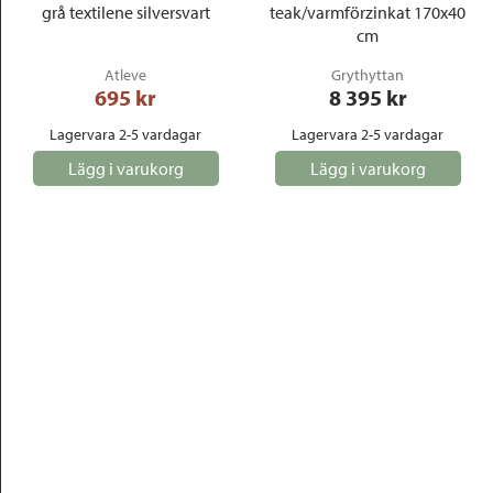
grå textilene silversvart
teak/varmförzinkat 170x40
cm
Atleve
Grythyttan
695
 kr
8 395
 kr
Lagervara 2-5 vardagar
Lagervara 2-5 vardagar
Lägg i varukorg
Lägg i varukorg