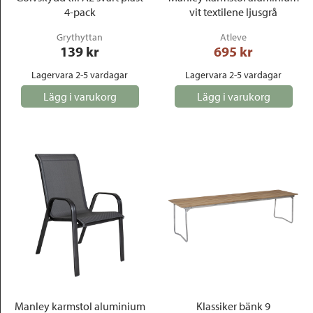
4-pack
vit textilene ljusgrå
Grythyttan
Atleve
139
 kr
695
 kr
Lagervara 2-5 vardagar
Lagervara 2-5 vardagar
Lägg i varukorg
Lägg i varukorg
Manley karmstol aluminium
Klassiker bänk 9