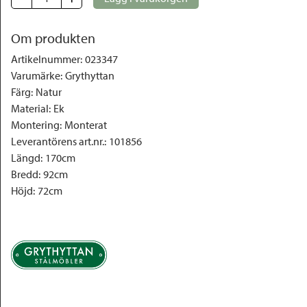
Om produkten
Artikelnummer
:
023347
Varumärke
:
Grythyttan
Färg
:
Natur
Material
:
Ek
Montering
:
Monterat
Leverantörens art.nr.
:
101856
Längd
:
170cm
Bredd
:
92cm
Höjd
:
72cm