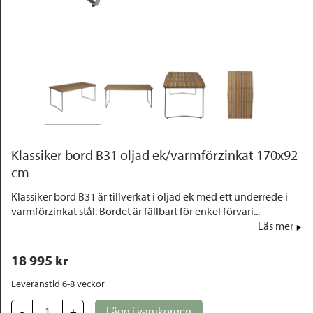
Outlet
Klassiker bord B31 oljad ek/varmförzinkat 170x92
cm
Klassiker bord B31 är tillverkat i oljad ek med ett underrede i
varmförzinkat stål. Bordet är fällbart för enkel förvari...
Läs mer
18 995
 kr
Leveranstid 6-8 veckor
-
+
Lägg i varukorgen