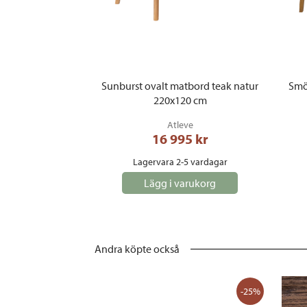
Sunburst ovalt matbord teak natur
Smö
220x120 cm
Atleve
16 995
 kr
Lagervara 2-5 vardagar
Lägg i varukorg
Andra köpte också
-25%