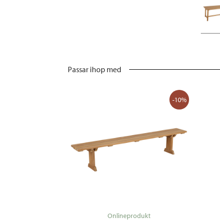
Passar ihop med
-10%
Onlineprodukt