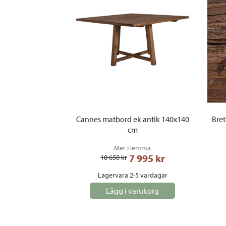
Cannes matbord ek antik 140x140
Bre
cm
Mer Hemma
7 995
 kr
10 650
 kr
Lagervara 2-5 vardagar
Lägg i varukorg