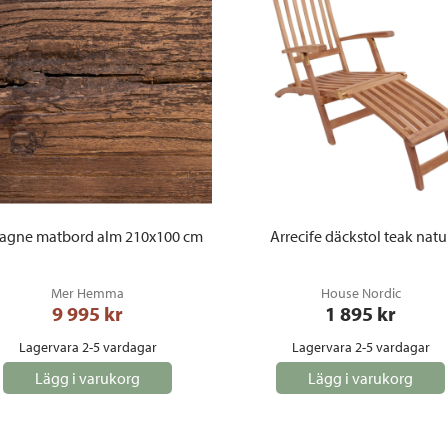
tagne matbord alm 210x100 cm
Arrecife däckstol teak natu
Mer Hemma
House Nordic
9 995
 kr
1 895
 kr
Lagervara 2-5 vardagar
Lagervara 2-5 vardagar
Lägg i varukorg
Lägg i varukorg