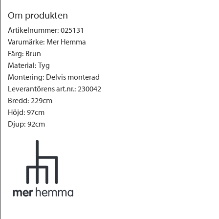
Om produkten
Artikelnummer
:
025131
Varumärke
:
Mer Hemma
Färg
:
Brun
Material
:
Tyg
Montering
:
Delvis monterad
Leverantörens art.nr.
:
230042
Bredd
:
229cm
Höjd
:
97cm
Djup
:
92cm