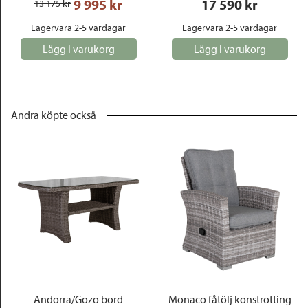
9 995
 kr
17 590
 kr
13 175
 kr
Lagervara 2-5 vardagar
Lagervara 2-5 vardagar
Lägg i varukorg
Lägg i varukorg
Andra köpte också
Andorra/Gozo bord
Monaco fåtölj konstrotting