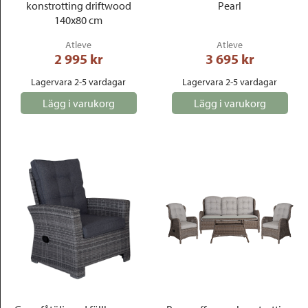
konstrotting driftwood
Pearl
140x80 cm
Atleve
Atleve
2 995
 kr
3 695
 kr
Lagervara 2-5 vardagar
Lagervara 2-5 vardagar
Lägg i varukorg
Lägg i varukorg