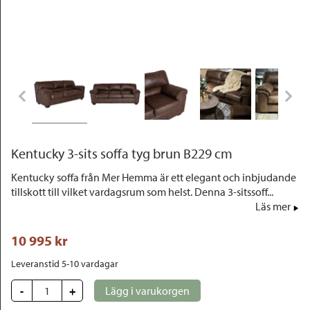
Outlet
Kentucky 3-sits soffa tyg brun B229 cm
Kentucky soffa från Mer Hemma är ett elegant och inbjudande
tillskott till vilket vardagsrum som helst. Denna 3-sitssoff...
Läs mer
10 995
 kr
Leveranstid 5-10 vardagar
-
+
Lägg i varukorgen