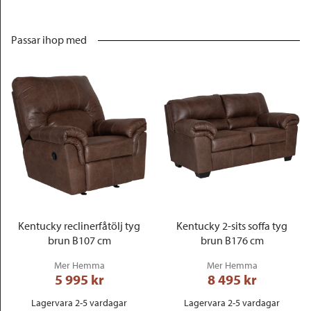
Passar ihop med
Kentucky reclinerfåtölj tyg
Kentucky 2-sits soffa tyg
brun B107 cm
brun B176 cm
Mer Hemma
Mer Hemma
5 995
 kr
8 495
 kr
Lagervara 2-5 vardagar
Lagervara 2-5 vardagar