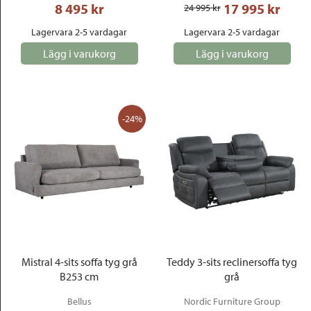
8 495
 kr
17 995
 kr
24 995
 kr
Lagervara 2-5 vardagar
Lagervara 2-5 vardagar
Lägg i varukorg
Lägg i varukorg
-24%
Mistral 4-sits soffa tyg grå
Teddy 3-sits reclinersoffa tyg
B253 cm
grå
Bellus
Nordic Furniture Group