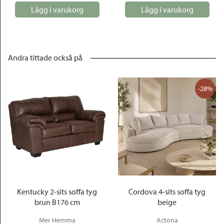
Lägg i varukorg
Lägg i varukorg
Andra tittade också på
-28%
Kentucky 2-sits soffa tyg
Cordova 4-sits soffa tyg
brun B176 cm
beige
Mer Hemma
Actona