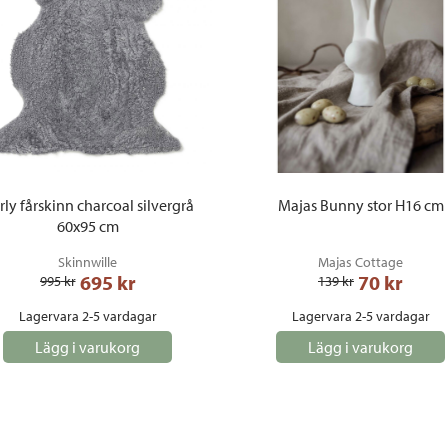
rly fårskinn charcoal silvergrå
Majas Bunny stor H16 cm
60x95 cm
Skinnwille
Majas Cottage
695
 kr
70
 kr
995
 kr
139
 kr
Lagervara 2-5 vardagar
Lagervara 2-5 vardagar
Lägg i varukorg
Lägg i varukorg