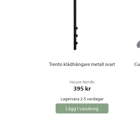
Trento klädhängare metall svart
Cu
House Nordic
395
 kr
Lagervara 2-5 vardagar
Lägg i varukorg