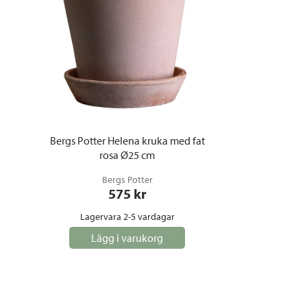
Bergs Potter Helena kruka med fat
rosa Ø25 cm
Bergs Potter
575
 kr
Lagervara 2-5 vardagar
Lägg i varukorg