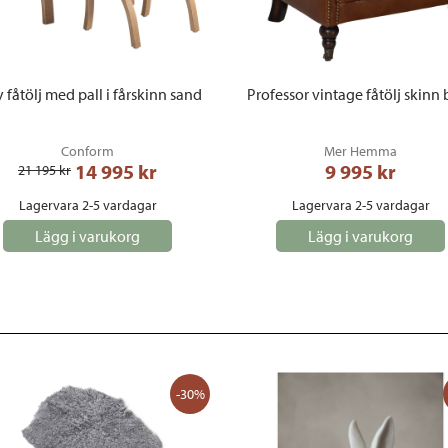
 fåtölj med pall i fårskinn sand
Professor vintage fåtölj skinn
Conform
Mer Hemma
14 995
 kr
9 995
 kr
21 195
 kr
Lagervara 2-5 vardagar
Lagervara 2-5 vardagar
Lägg i varukorg
Lägg i varukorg
-30%