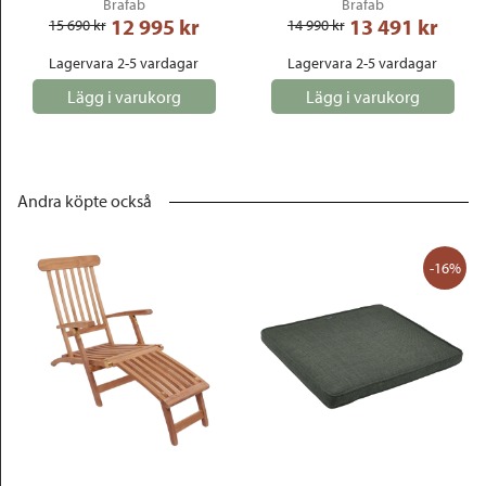
Brafab
Brafab
12 995
 kr
13 491
 kr
15 690
 kr
14 990
 kr
Lagervara 2-5 vardagar
Lagervara 2-5 vardagar
Lägg i varukorg
Lägg i varukorg
Andra köpte också
-16%