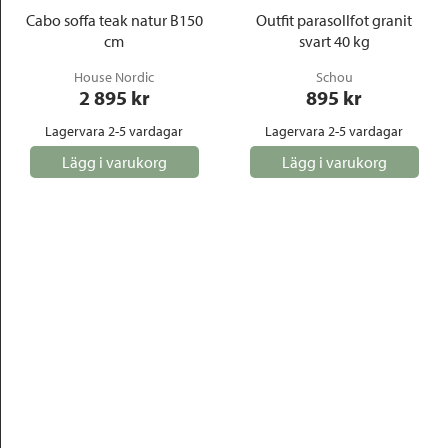
Cabo soffa teak natur B150
Outfit parasollfot granit
cm
svart 40 kg
House Nordic
Schou
2 895
 kr
895
 kr
Lagervara 2-5 vardagar
Lagervara 2-5 vardagar
Lägg i varukorg
Lägg i varukorg