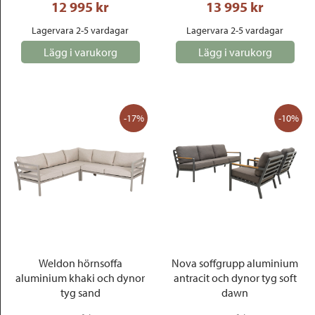
12 995
 kr
13 995
 kr
Lagervara 2-5 vardagar
Lagervara 2-5 vardagar
Lägg i varukorg
Lägg i varukorg
-17%
-10%
Weldon hörnsoffa
Nova soffgrupp aluminium
aluminium khaki och dynor
antracit och dynor tyg soft
tyg sand
dawn