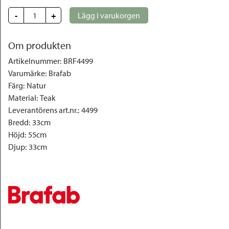
-
+
Lägg i varukorgen
Om produkten
Artikelnummer
:
BRF4499
Varumärke
:
Brafab
Färg
:
Natur
Material
:
Teak
Leverantörens art.nr.
:
4499
Bredd
:
33cm
Höjd
:
55cm
Djup
:
33cm