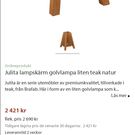
Outlet
Onlineprodukt
Julita lampskärm golvlampa liten teak natur
Julita är en serie utemöbler av premiumkvalitet, tillverkade i
teak, från Brafab. Här i form av en liten golvlampa som k...
Läs mer
2 421
 kr
Rek. pris
2 690
 kr
Tidigare lägsta pris de senaste 30 dagarna: 
2 421 kr
Leveranstid 2 veckor