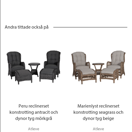
Andra tittade också på
Peru reclinerset
Marienlyst reclinerset
konstrotting antracit och
konstrotting seagrass och
dynor tyg mörkgrå
dynor tyg beige
Atleve
Atleve