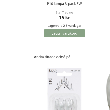
E10 lampa 3-pack 3W
Star Trading
15
 kr
Lagervara 2-5 vardagar
Lägg i varukorg
Andra tittade också på