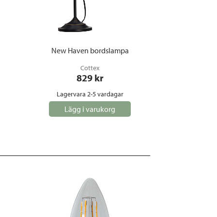
New Haven bordslampa
Cottex
829
 kr
Lagervara 2-5 vardagar
Lägg i varukorg