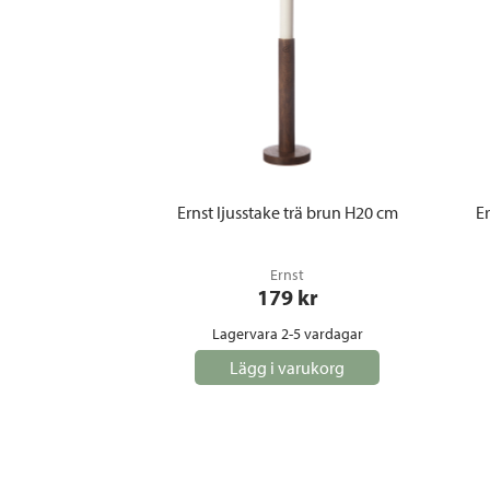
Ernst ljusstake trä brun H20 cm
Er
Ernst
179
 kr
Lagervara 2-5 vardagar
Lägg i varukorg