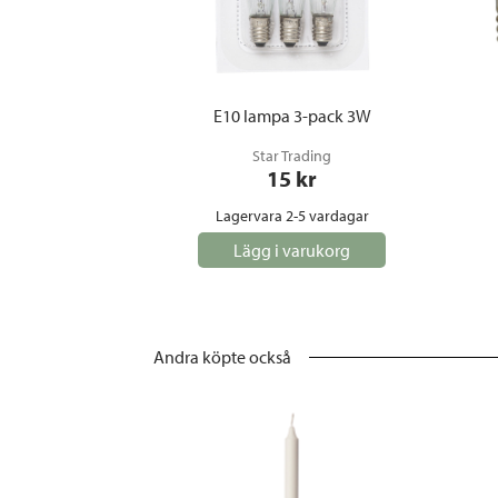
E10 lampa 3-pack 3W
Star Trading
15
 kr
Lagervara 2-5 vardagar
Lägg i varukorg
Andra köpte också