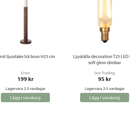
nst ljusstake trä brun H25 cm
Ljuskälla decoration T25 LED
soft glow dimbar
Ernst
Star Trading
199
 kr
95
 kr
Lagervara 2-5 vardagar
Lagervara 2-5 vardagar
Lägg i varukorg
Lägg i varukorg