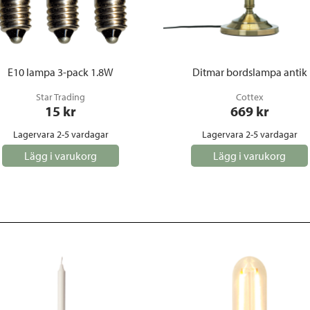
E10 lampa 3-pack 1.8W
Ditmar bordslampa antik
Star Trading
Cottex
15
 kr
669
 kr
Lagervara 2-5 vardagar
Lagervara 2-5 vardagar
Lägg i varukorg
Lägg i varukorg