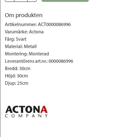
Om produkten
Artikelnummer
:
ACT0000086996
Varumärke
:
Actona
Färg
:
Svart
Material
:
Metall
Montering
:
Monterad
Leverantörens art.nr.
:
0000086996
Bredd
:
30cm
Höjd
:
30cm
Djup
:
25cm