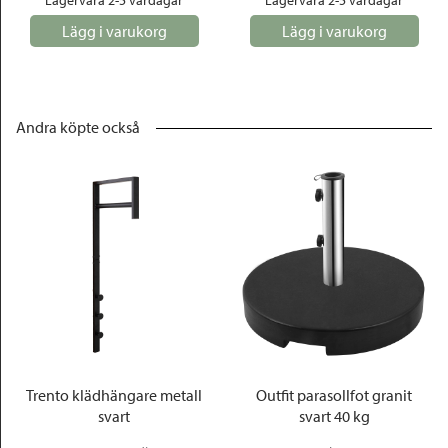
Lagervara 2-5 vardagar
Lagervara 2-5 vardagar
Lägg i varukorg
Lägg i varukorg
Andra köpte också
Trento klädhängare metall
Outfit parasollfot granit
svart
svart 40 kg