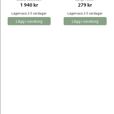
1 940
 kr
279
 kr
Lagervara 2-5 vardagar
Lagervara 2-5 vardagar
Lägg i varukorg
Lägg i varukorg