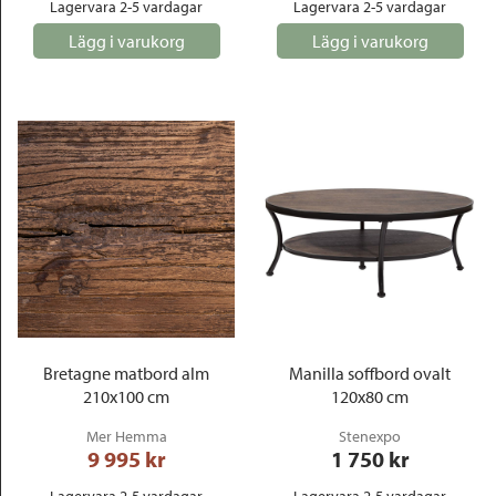
Lagervara 2-5 vardagar
Lagervara 2-5 vardagar
Lägg i varukorg
Lägg i varukorg
Bretagne matbord alm
Manilla soffbord ovalt
210x100 cm
120x80 cm
Mer Hemma
Stenexpo
9 995
 kr
1 750
 kr