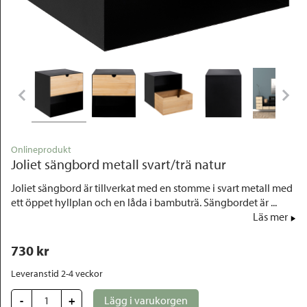
Outlet
Onlineprodukt
Joliet sängbord metall svart/trä natur
Joliet sängbord är tillverkat med en stomme i svart metall med
ett öppet hyllplan och en låda i bambuträ. Sängbordet är ...
Läs mer
730
 kr
Leveranstid 2-4 veckor
-
+
Lägg i varukorgen