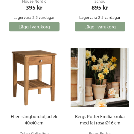
House Nordic
Schou
395
 kr
895
 kr
Lagervara 2-5 vardagar
Lagervara 2-5 vardagar
Lägg i varukorg
Lägg i varukorg
Ellen sängbord oljad ek
Bergs Potter Emilia kruka
40x40 cm
med fat rosa Ø16 cm
Zebra Collection
Bergs Potter