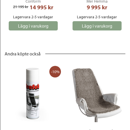
Conform
Mer Hemma
14 995
 kr
9 995
 kr
21 195
 kr
Lagervara 2-5 vardagar
Lagervara 2-5 vardagar
Lägg i varukorg
Lägg i varukorg
Andra köpte också
-10%