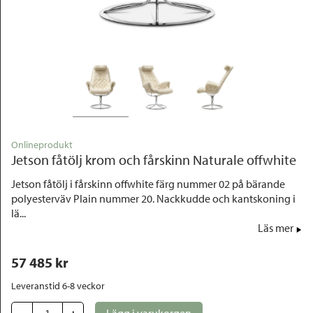
Outlet
Onlineprodukt
Jetson fåtölj krom och fårskinn Naturale offwhite
Jetson fåtölj i fårskinn offwhite färg nummer 02 på bärande
polyesterväv Plain nummer 20. Nackkudde och kantskoning i
lä...
Läs mer
57 485
 kr
Leveranstid 6-8 veckor
-
+
Lägg i varukorgen