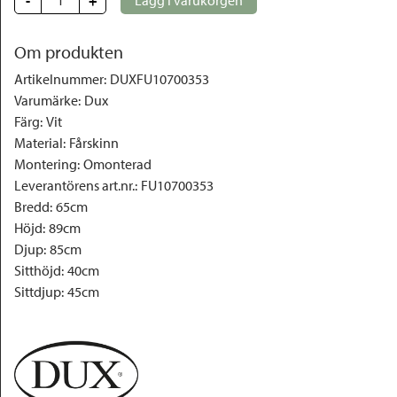
Om produkten
Artikelnummer
:
DUXFU10700353
Varumärke
:
Dux
Färg
:
Vit
Material
:
Fårskinn
Montering
:
Omonterad
Leverantörens art.nr.
:
FU10700353
Bredd
:
65cm
Höjd
:
89cm
Djup
:
85cm
Sitthöjd
:
40cm
Sittdjup
:
45cm