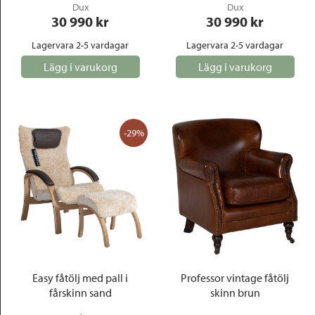
Dux
Dux
30 990
 kr
30 990
 kr
Lagervara 2-5 vardagar
Lagervara 2-5 vardagar
Lägg i varukorg
Lägg i varukorg
-29%
Easy fåtölj med pall i
Professor vintage fåtölj
fårskinn sand
skinn brun