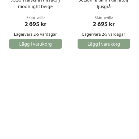
moonlight beige
ljusgrå
Skinnwille
Skinnwille
2 695
 kr
2 695
 kr
Lagervara 2-5 vardagar
Lagervara 2-5 vardagar
Lägg i varukorg
Lägg i varukorg