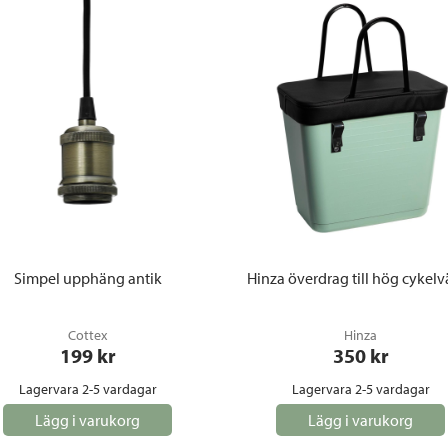
Simpel upphäng antik
Hinza överdrag till hög cykelv
Cottex
Hinza
199
 kr
350
 kr
Lagervara 2-5 vardagar
Lagervara 2-5 vardagar
Lägg i varukorg
Lägg i varukorg