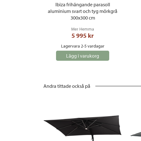
Ibiza frihängande parasoll
aluminium svart och tyg mörkgrå
300x300 cm
Mer Hemma
5 995
 kr
Lagervara 2-5 vardagar
Lägg i varukorg
Andra tittade också på