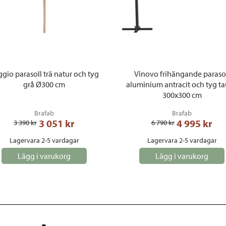
gio parasoll trä natur och tyg
Vinovo frihängande paraso
grå Ø300 cm
aluminium antracit och tyg t
300x300 cm
Brafab
Brafab
3 051
 kr
4 995
 kr
3 390
 kr
6 790
 kr
Lagervara 2-5 vardagar
Lagervara 2-5 vardagar
Lägg i varukorg
Lägg i varukorg