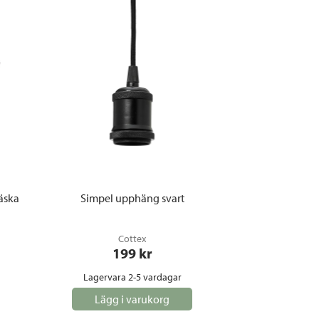
äska
Simpel upphäng svart
Cottex
199
 kr
Lagervara 2-5 vardagar
Lägg i varukorg