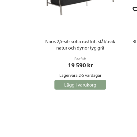
Naos 2,5-sits soffa rostfritt stål/teak
Bl
natur och dynor tyg grå
Brafab
19 590
 kr
Lagervara 2-5 vardagar
Lägg i varukorg