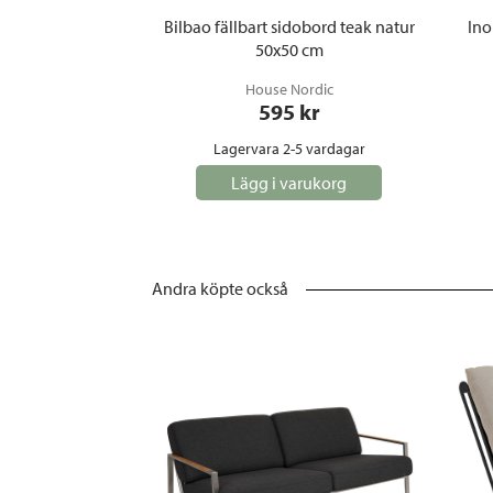
Bilbao fällbart sidobord teak natur
Ino
50x50 cm
House Nordic
595
 kr
Lagervara 2-5 vardagar
Lägg i varukorg
Andra köpte också