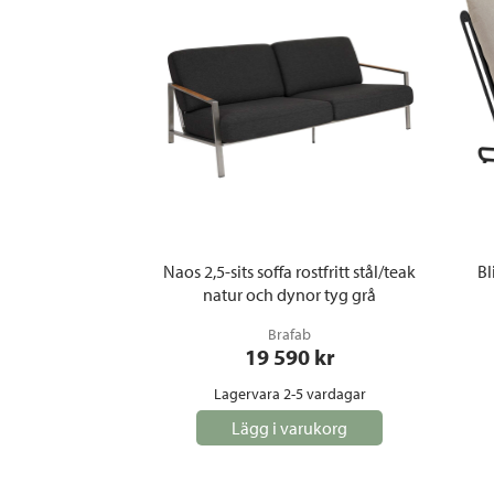
Naos 2,5-sits soffa rostfritt stål/teak
Bl
natur och dynor tyg grå
Brafab
19 590
 kr
Lagervara 2-5 vardagar
Lägg i varukorg