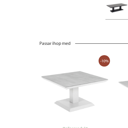
Passar ihop med
-10%