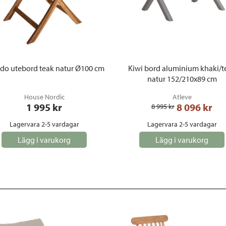
do utebord teak natur Ø100 cm
Kiwi bord aluminium khaki/t
natur 152/210x89 cm
House Nordic
Atleve
1 995
 kr
8 096
 kr
8 995
 kr
Lagervara 2-5 vardagar
Lagervara 2-5 vardagar
Lägg i varukorg
Lägg i varukorg