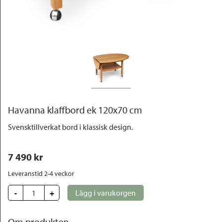
Outlet
Havanna klaffbord ek 120x70 cm
Svensktillverkat bord i klassisk design.
7 490
 kr
Leveranstid 2-4 veckor
-
+
Lägg i varukorgen
Om produkten