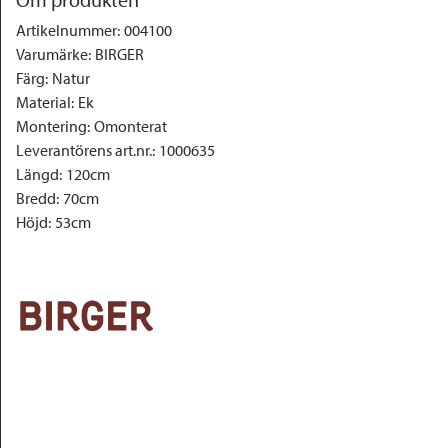
Artikelnummer
:
004100
Varumärke
:
BIRGER
Färg
:
Natur
Material
:
Ek
Montering
:
Omonterat
Leverantörens art.nr.
:
1000635
Längd
:
120cm
Bredd
:
70cm
Höjd
:
53cm