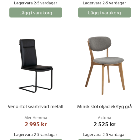
Lagervara 2-5 vardagar
Lagervara 2-5 vardagar
Lägg i varukorg
Lägg i varukorg
Venö stol svart/svart metall
Minsk stol oljad ek/tyg grå
Mer Hemma
Actona
2 995
 kr
2 525
 kr
Lagervara 2-5 vardagar
Lagervara 2-5 vardagar