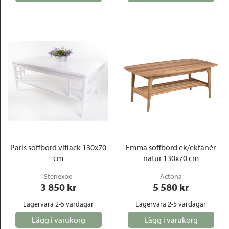
Paris soffbord vitlack 130x70
Emma soffbord ek/ekfanér
cm
natur 130x70 cm
Stenexpo
Actona
3 850
 kr
5 580
 kr
Lagervara 2-5 vardagar
Lagervara 2-5 vardagar
Lägg i varukorg
Lägg i varukorg