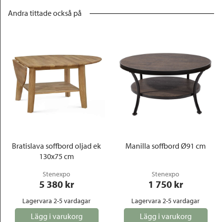
Andra tittade också på
Bratislava soffbord oljad ek
Manilla soffbord Ø91 cm
130x75 cm
Stenexpo
Stenexpo
5 380
 kr
1 750
 kr
Lagervara 2-5 vardagar
Lagervara 2-5 vardagar
Lägg i varukorg
Lägg i varukorg