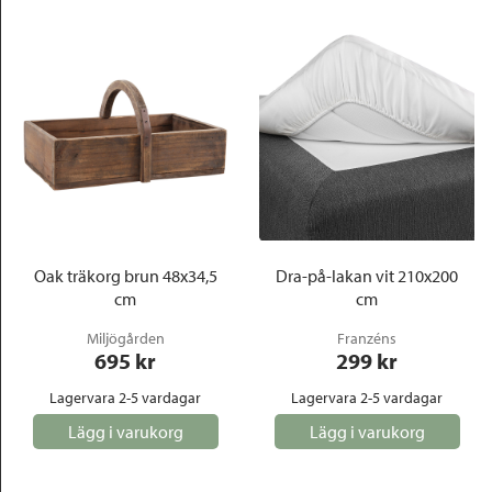
Oak träkorg brun 48x34,5
Dra-på-lakan vit 210x200
cm
cm
Miljögården
Franzéns
695
 kr
299
 kr
Lagervara 2-5 vardagar
Lagervara 2-5 vardagar
Lägg i varukorg
Lägg i varukorg