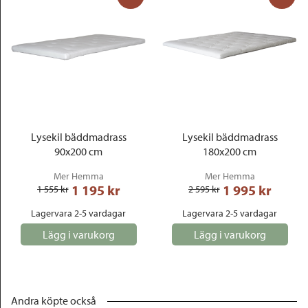
Lysekil bäddmadrass
Lysekil bäddmadrass
90x200 cm
180x200 cm
Mer Hemma
Mer Hemma
1 195
 kr
1 995
 kr
1 555
 kr
2 595
 kr
Lagervara 2-5 vardagar
Lagervara 2-5 vardagar
Lägg i varukorg
Lägg i varukorg
Andra köpte också