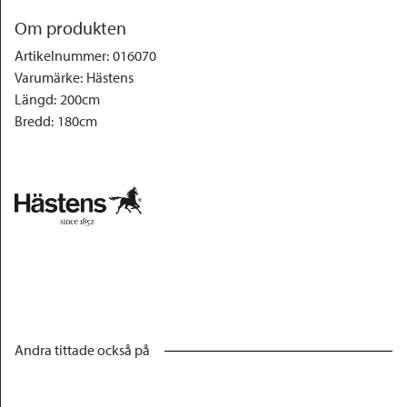
Om produkten
Artikelnummer
:
016070
Varumärke
:
Hästens
Längd
:
200cm
Bredd
:
180cm
Andra tittade också på