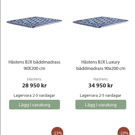
Hästens BJX bäddmadrass
Hästens BJX Luxury
90X200 cm
bäddmadrass 90x200 cm
Hästens
Hästens
28 950
 kr
34 950
 kr
Lagervara 2-5 vardagar
Lagervara 2-5 vardagar
Lägg i varukorg
Lägg i varukorg
-23%
-23%