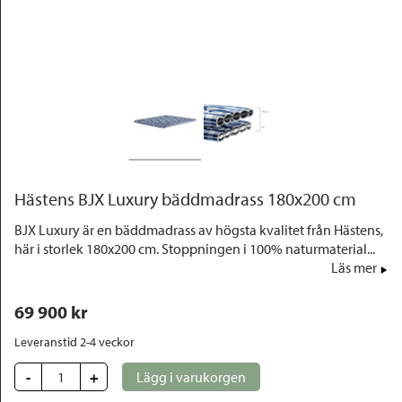
Outlet
Hästens BJX Luxury bäddmadrass 180x200 cm
BJX Luxury är en bäddmadrass av högsta kvalitet från Hästens,
här i storlek 180x200 cm. Stoppningen i 100% naturmaterial...
Läs mer
69 900
 kr
Leveranstid 2-4 veckor
-
+
Lägg i varukorgen