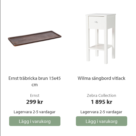
Ernst träbricka brun 15x45
Wilma sängbord vitlack
cm
Ernst
Zebra Collection
299
 kr
1 895
 kr
Lagervara 2-5 vardagar
Lagervara 2-5 vardagar
Lägg i varukorg
Lägg i varukorg