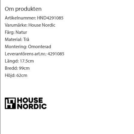
Om produkten
Artikelnummer
:
HND4291085
Varumärke
:
House Nordic
Färg
:
Natur
Material
:
Trä
Montering
:
Omonterad
Leverantörens art.nr.
:
4291085
Längd
:
17.5cm
Bredd
:
99cm
Höjd
:
62cm