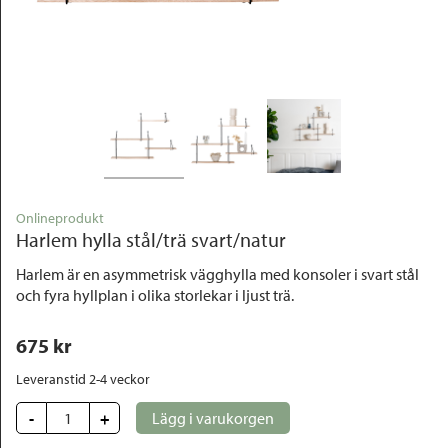
Outlet
Onlineprodukt
Harlem hylla stål/trä svart/natur
Harlem är en asymmetrisk vägghylla med konsoler i svart stål
och fyra hyllplan i olika storlekar i ljust trä.
675
 kr
Leveranstid 2-4 veckor
-
+
Lägg i varukorgen