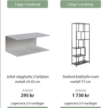
Lägg i varukorg
Lägg i varukorg
Joliet vägghylla 2 hyllplan
Seaford bokhylla svart
metall vit 35 cm
metall 77 cm
Actona
Actona
295
 kr
1 730
 kr
Lagervara 2-5 vardagar
Lagervara 2-5 vardagar