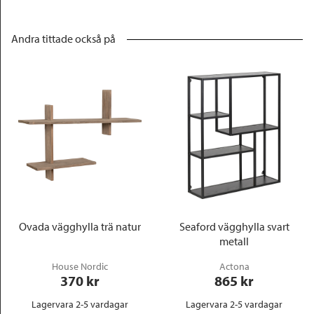
Andra tittade också på
Ovada vägghylla trä natur
Seaford vägghylla svart
metall
House Nordic
Actona
370
 kr
865
 kr
Lagervara 2-5 vardagar
Lagervara 2-5 vardagar