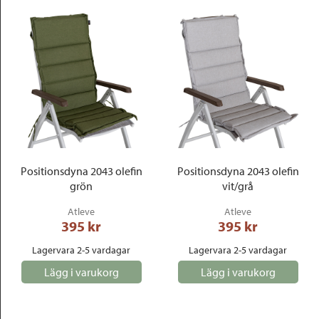
Positionsdyna 2043 olefin
Positionsdyna 2043 olefin
grön
vit/grå
Atleve
Atleve
395
 kr
395
 kr
Lagervara 2-5 vardagar
Lagervara 2-5 vardagar
Lägg i varukorg
Lägg i varukorg