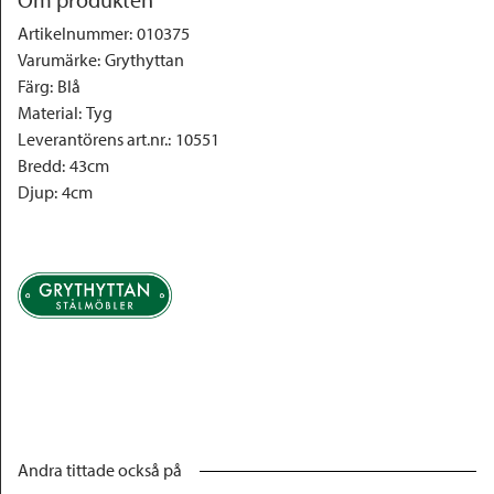
Artikelnummer
:
010375
Varumärke
:
Grythyttan
Färg
:
Blå
Material
:
Tyg
Leverantörens art.nr.
:
10551
Bredd
:
43cm
Djup
:
4cm
Andra tittade också på