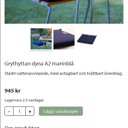
Outlet
Grythyttan dyna A2 marinblå
Starkt vattenavvisande, med avtagbart och tvättbart överdrag.
945
 kr
Lagervara 2-5 vardagar
-
+
Lägg i varukorgen
Om produkten