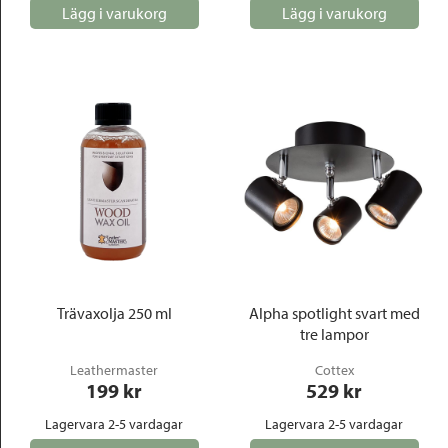
Lägg i varukorg
Lägg i varukorg
Trävaxolja 250 ml
Alpha spotlight svart med
tre lampor
Leathermaster
Cottex
199
 kr
529
 kr
Lagervara 2-5 vardagar
Lagervara 2-5 vardagar