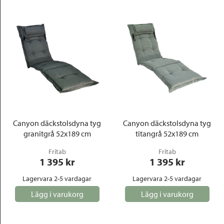
Canyon däckstolsdyna tyg
Canyon däckstolsdyna tyg
granitgrå 52x189 cm
titangrå 52x189 cm
Fritab
Fritab
1 395
 kr
1 395
 kr
Lagervara 2-5 vardagar
Lagervara 2-5 vardagar
Lägg i varukorg
Lägg i varukorg