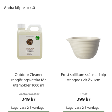
Andra köpte också
Outdoor Cleaner
Ernst spillkum skål med pip
rengöringsvätska för
stengods vit Ø20 cm
utemöbler 1000 ml
Leathermaster
Ernst
249
 kr
299
 kr
Lagervara 2-5 vardagar
Lagervara 2-5 vardagar