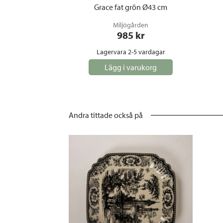
Grace fat grön Ø43 cm
Miljögården
985
 kr
Lagervara 2-5 vardagar
Lägg i varukorg
Andra tittade också på