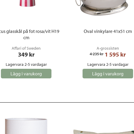
cus glasskål på fot rosa/vit H19
Oval vinkylare 41x51 cm
cm
Affari of Sweden
A-grossisten
349
 kr
1 595
 kr
4 235
 kr
Lagervara 2-5 vardagar
Lagervara 2-5 vardagar
Lägg i varukorg
Lägg i varukorg