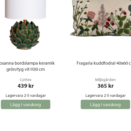
osanna bordslampa keramik
Fragaria kuddfodral 40x60 
grön/tyg vit H30 cm
Cottex
Miljögården
439
 kr
365
 kr
Lagervara 2-5 vardagar
Lagervara 2-5 vardagar
Lägg i varukorg
Lägg i varukorg