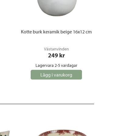
Kotte burk keramik beige 16x12 cm
Västanvinden
249
 kr
Lagervara 2-5 vardagar
Lägg i varukorg