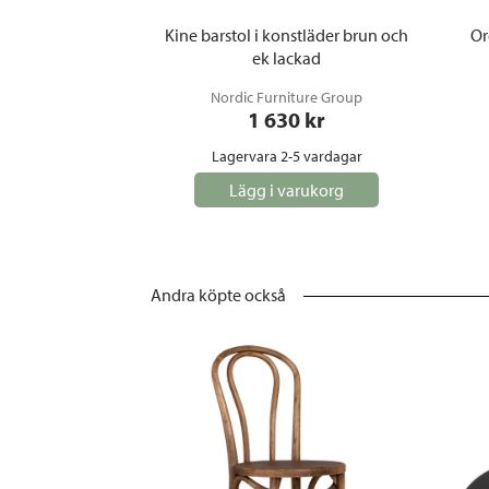
Kine barstol i konstläder brun och
Or
ek lackad
Nordic Furniture Group
1 630
 kr
Lagervara 2-5 vardagar
Lägg i varukorg
Andra köpte också