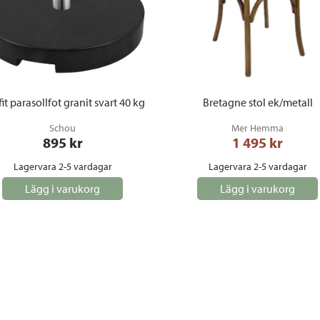
it parasollfot granit svart 40 kg
Bretagne stol ek/metall
Schou
Mer Hemma
895
 kr
1 495
 kr
Lagervara 2-5 vardagar
Lagervara 2-5 vardagar
Lägg i varukorg
Lägg i varukorg