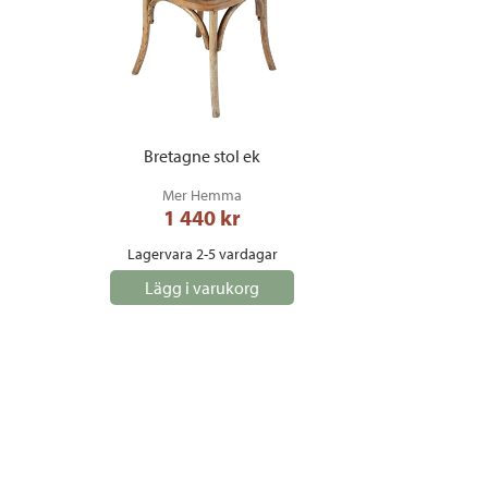
Bretagne stol ek
Mer Hemma
1 440
 kr
Lagervara 2-5 vardagar
Lägg i varukorg