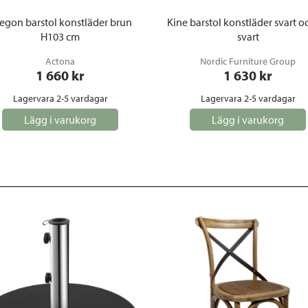
egon barstol konstläder brun
Kine barstol konstläder svart o
H103 cm
svart
Actona
Nordic Furniture Group
1 660
 kr
1 630
 kr
Lagervara 2-5 vardagar
Lagervara 2-5 vardagar
Lägg i varukorg
Lägg i varukorg