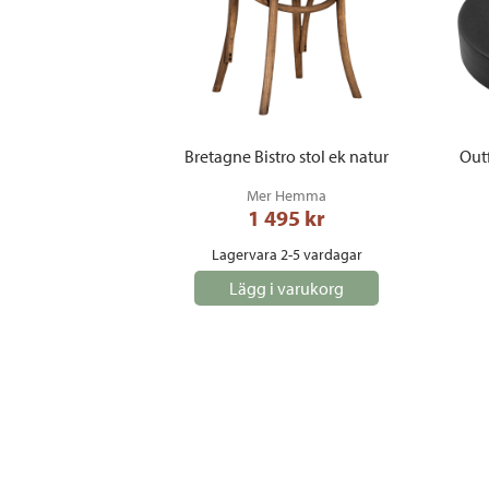
Bretagne Bistro stol ek natur
Outf
Mer Hemma
1 495
 kr
Lagervara 2-5 vardagar
Lägg i varukorg