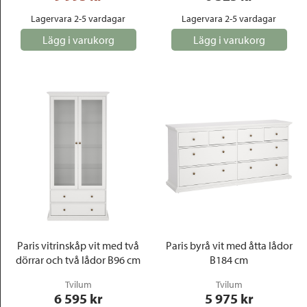
Lagervara 2-5 vardagar
Lagervara 2-5 vardagar
Lägg i varukorg
Lägg i varukorg
Paris vitrinskåp vit med två
Paris byrå vit med åtta lådor
dörrar och två lådor B96 cm
B184 cm
Tvilum
Tvilum
6 595
 kr
5 975
 kr