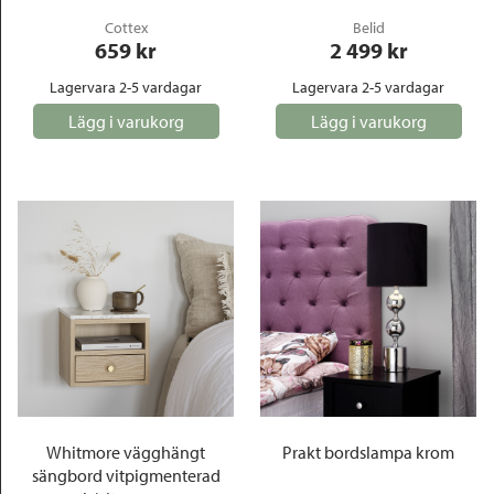
Cottex
Belid
659
 kr
2 499
 kr
Lagervara 2-5 vardagar
Lagervara 2-5 vardagar
Lägg i varukorg
Lägg i varukorg
Whitmore vägghängt
Prakt bordslampa krom
sängbord vitpigmenterad