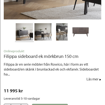
Outlet
Onlineprodukt
Filippa sideboard ek mörkbrun 150 cm
Filippa är en serie möbler från Rowico, här i form av ett
sideboard/en skänk i brunlackad ek och ekfanér. Sideboardet
ha...
Läs mer
11 995
 kr
Leveranstid 5-10 vardagar