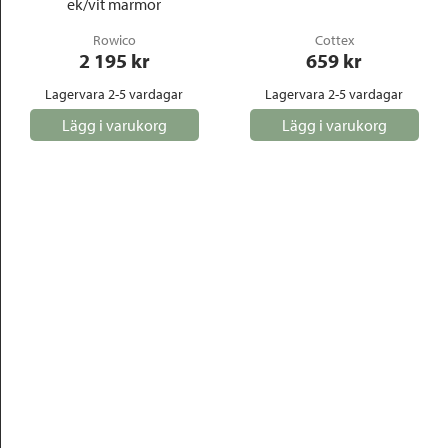
ek/vit marmor
Rowico
Cottex
2 195
 kr
659
 kr
Lagervara 2-5 vardagar
Lagervara 2-5 vardagar
Lägg i varukorg
Lägg i varukorg