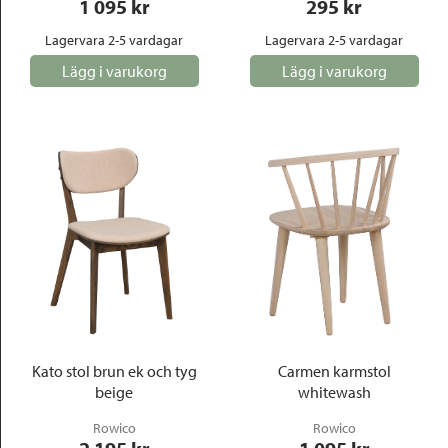
1 095
 kr
295
 kr
Lagervara 2-5 vardagar
Lagervara 2-5 vardagar
Lägg i varukorg
Lägg i varukorg
Kato stol brun ek och tyg
Carmen karmstol
beige
whitewash
Rowico
Rowico