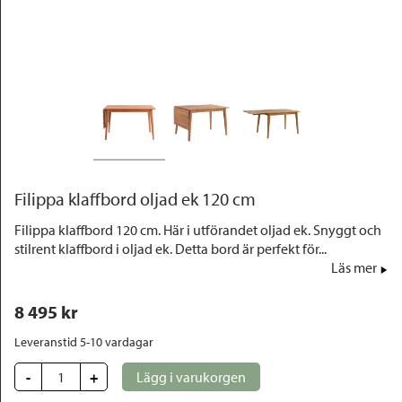
Outlet
Filippa klaffbord oljad ek 120 cm
Filippa klaffbord 120 cm. Här i utförandet oljad ek. Snyggt och
stilrent klaffbord i oljad ek. Detta bord är perfekt för...
Läs mer
8 495
 kr
Leveranstid 5-10 vardagar
-
+
Lägg i varukorgen