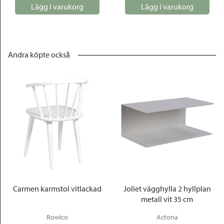
Lägg i varukorg
Lägg i varukorg
Andra köpte också
Carmen karmstol vitlackad
Joliet vägghylla 2 hyllplan
metall vit 35 cm
Rowico
Actona