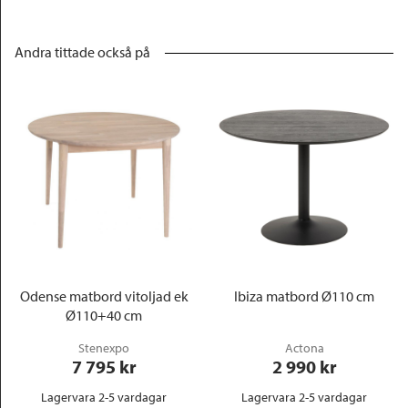
Andra tittade också på
Odense matbord vitoljad ek
Ibiza matbord Ø110 cm
Ø110+40 cm
Stenexpo
Actona
7 795
 kr
2 990
 kr
Lagervara 2-5 vardagar
Lagervara 2-5 vardagar