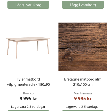
Lägg i varukorg
Lägg i varukorg
Tyler matbord
Bretagne matbord alm
vitpigmenterad ek 180x90
210x100 cm
Rowico
Mer Hemma
9 995
 kr
9 995
 kr
Lagervara 2-5 vardagar
Lagervara 2-5 vardagar