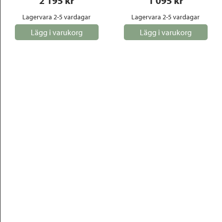
2 195
 kr
1 095
 kr
Lagervara 2-5 vardagar
Lagervara 2-5 vardagar
Lägg i varukorg
Lägg i varukorg