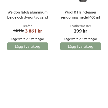
Weldon fåtölj aluminium
Wool & Hair cleaner
beige och dynor tyg sand
rengöringsmedel 400 ml
Brafab
Leathermaster
3 861
 kr
299
 kr
4 290
 kr
Lagervara 2-5 vardagar
Lagervara 2-5 vardagar
Lägg i varukorg
Lägg i varukorg