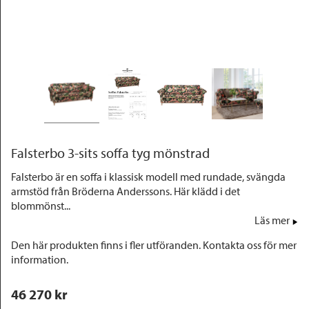
Outlet
Falsterbo 3-sits soffa tyg mönstrad
Falsterbo är en soffa i klassisk modell med rundade, svängda
armstöd från Bröderna Anderssons. Här klädd i det
blommönst...
Läs mer
Den här produkten finns i fler utföranden. Kontakta oss för mer
information.
46 270
 kr