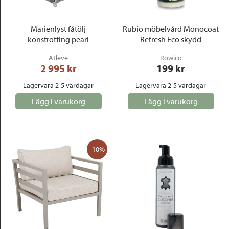
Marienlyst fåtölj
Rubio möbelvård Monocoat
konstrotting pearl
Refresh Eco skydd
Atleve
Rowico
2 995
 kr
199
 kr
Lagervara 2-5 vardagar
Lagervara 2-5 vardagar
Lägg i varukorg
Lägg i varukorg
-10%