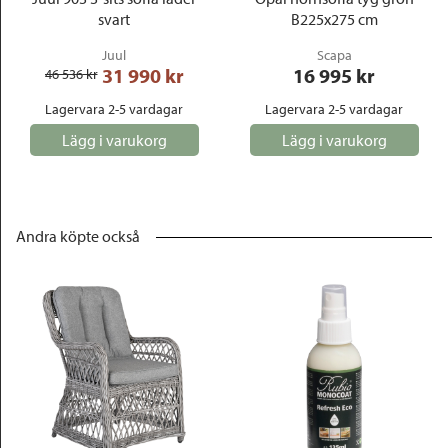
svart
B225x275 cm
Juul
Scapa
31 990
 kr
16 995
 kr
46 536
 kr
Lagervara 2-5 vardagar
Lagervara 2-5 vardagar
Lägg i varukorg
Lägg i varukorg
Andra köpte också