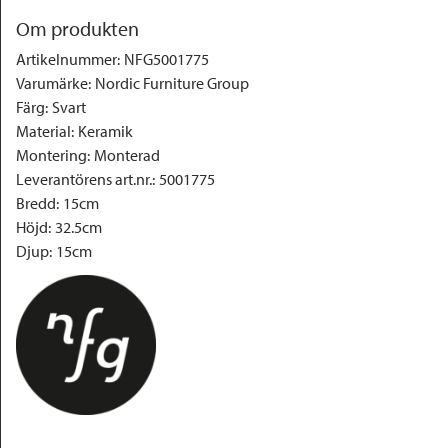
Om produkten
Artikelnummer
:
NFG5001775
Varumärke
:
Nordic Furniture Group
Färg
:
Svart
Material
:
Keramik
Montering
:
Monterad
Leverantörens art.nr.
:
5001775
Bredd
:
15cm
Höjd
:
32.5cm
Djup
:
15cm