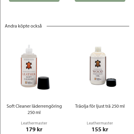
Andra köpte också
Soft Cleaner läderrengöring
Träolja för ljust trä 250 ml
250 ml
Leathermaster
Leathermaster
179
 kr
155
 kr