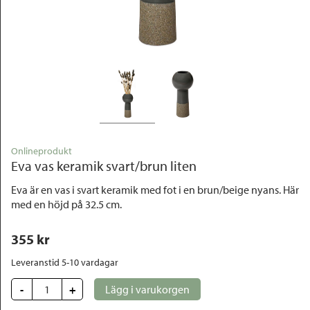
Outlet
Onlineprodukt
Eva vas keramik svart/brun liten
Eva är en vas i svart keramik med fot i en brun/beige nyans. Här
med en höjd på 32.5 cm.
355
 kr
Leveranstid 5-10 vardagar
-
+
Lägg i varukorgen