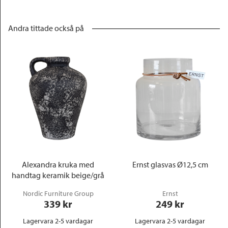
Andra tittade också på
Alexandra kruka med
Ernst glasvas Ø12,5 cm
handtag keramik beige/grå
Nordic Furniture Group
Ernst
339
 kr
249
 kr
Lagervara 2-5 vardagar
Lagervara 2-5 vardagar