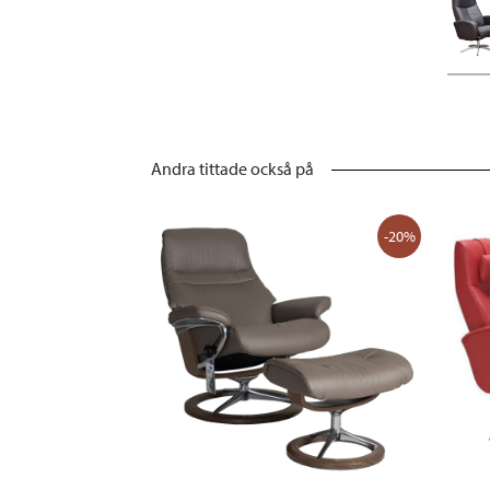
Andra tittade också på
-20%