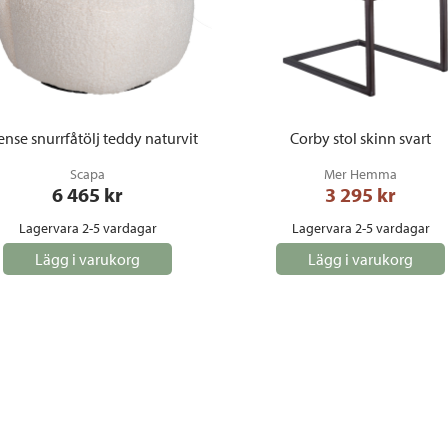
nse snurrfåtölj teddy naturvit
Corby stol skinn svart
Scapa
Mer Hemma
6 465
 kr
3 295
 kr
Lagervara 2-5 vardagar
Lagervara 2-5 vardagar
Lägg i varukorg
Lägg i varukorg